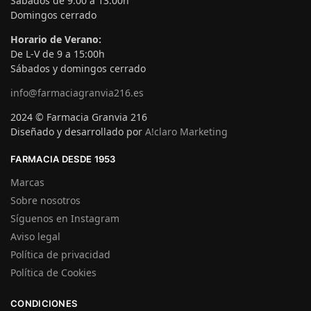
Sábados de 9:00 a 13:00h
Domingos cerrado
Horario de Verano:
De L-V de 9 a 15:00h
Sábados y domingos cerrado
info@farmaciagranvia216.es
2024 © Farmacia Granvia 216
Diseñado y desarrollado por
A!claro Marketing
FARMACIA DESDE 1953
Marcas
Sobre nosotros
Síguenos en Instagram
Aviso legal
Política de privacidad
Política de Cookies
CONDICIONES