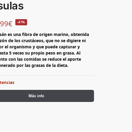
sulas
,99
€
-47%
sán es una fibra de origen marino, obtenida
zón de los crustáceos, que no se digiere ni
or el organismo y que puede capturar y
asta 5 veces su propio peso en grasa. Al
nto con las comidas se reduce el aporte
enerado por las grasas de la dieta.
stencias
Más info