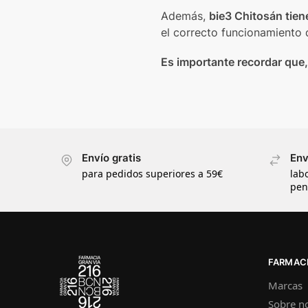
Además,
bie3 Chitosán tien
el correcto funcionamiento 
Es importante recordar que,
Envío gratis
Env
para pedidos superiores a 59€
lab
pen
FARMACI
Marcas
Sobre n