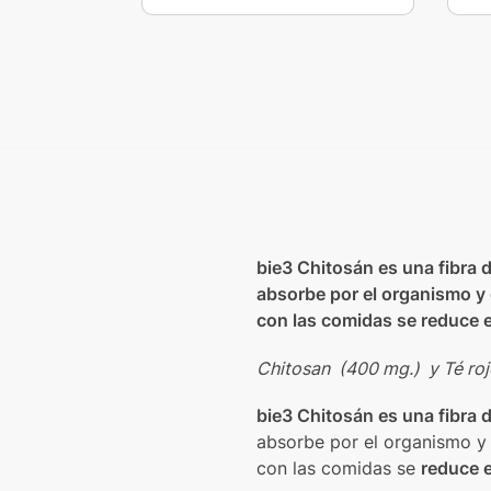
bie3 Chitosán es una fibra 
absorbe por el organismo y 
con las comidas se reduce el
Chitosan (400 mg.) y Té roj
bie3 Chitosán es una fibra 
absorbe por el organismo 
con las comidas se
reduce e