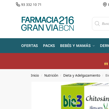
93 332 10 71
OFERTAS
PACKS
BEBÉS Y MAMÁS
DER
Inicio
Nutrición
Dieta y Adelgazamiento
Bi
/
/
/