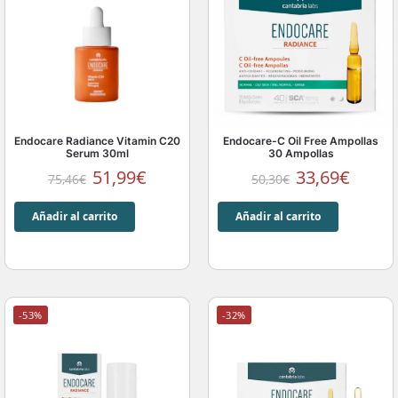
Endocare Radiance Vitamin C20
Endocare-C Oil Free Ampollas
Serum 30ml
30 Ampollas
51,99
€
33,69
€
75,46
€
50,30
€
Añadir al carrito
Añadir al carrito
-53%
-32%