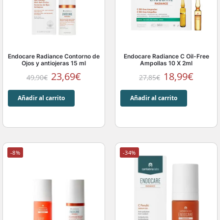
Endocare Radiance Contorno de
Endocare Radiance C Oil-Free
Ojos y antiojeras 15 ml
Ampollas 10 X 2ml
23,69
€
18,99
€
49,90
€
27,85
€
Añadir al carrito
Añadir al carrito
-8%
-34%