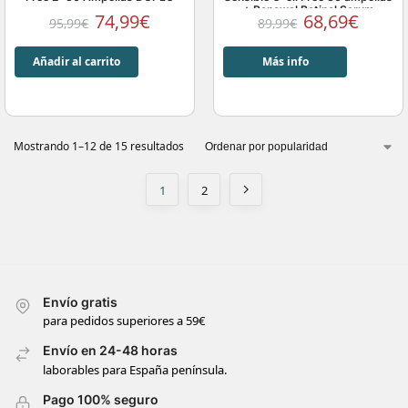
+ Renewal Retinol Serum
74,99
€
68,69
€
95,99
€
89,99
€
Añadir al carrito
Más info
Mostrando 1–12 de 15 resultados
1
2
Envío gratis
para pedidos superiores a 59€
Envío en 24-48 horas
laborables para España península.
Pago 100% seguro