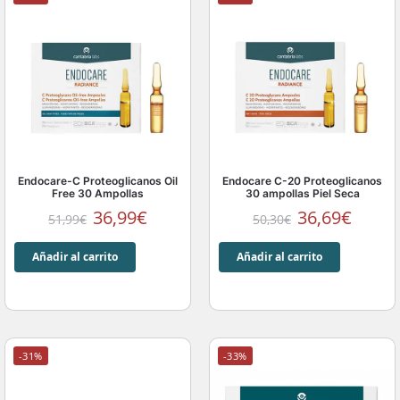
Endocare-C Proteoglicanos Oil
Endocare C-20 Proteoglicanos
Free 30 Ampollas
30 ampollas Piel Seca
36,99
€
36,69
€
51,99
€
50,30
€
Añadir al carrito
Añadir al carrito
-31%
-33%