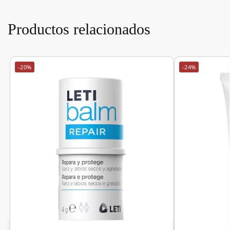
Productos relacionados
-20%
-24%