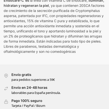
Endocare-C es
la línea con vitamina C de Endocare,
iluminan,
hidratan y regeneran la piel
, ya que contienen 20SCA factores
de crecimiento de la secreción purificada de Cryptomphalus
aspersa, patentada por IFC, con propiedades regeneradoras y
antioxidantes, 15% de vitamina C pura y estabilizada, lo que
permite una acción antioxidante inmediata y sostenida en el
tiempo, unificando el tono y aportando luminosidad a la piel y
un 2% de proteoglicanos que hidratan y difuminan las arrugas
de forma inmediata. Están indicadas para todo tipo de pieles.
Libres de parabenos, testadas dermatológica y
oftalmológicamente y son no comedogénicas
Envío gratis
para pedidos superiores a 59€
Envío en 24-48 horas
laborables para España península.
Pago 100% seguro
Tarjeta / PayPal / Bizum