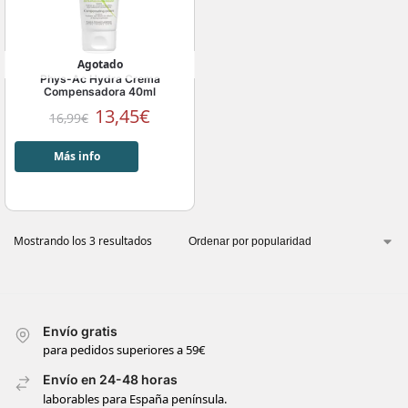
Agotado
Phys-Ac Hydra Crema
Compensadora 40ml
13,45
€
16,99
€
Más info
Mostrando los 3 resultados
Envío gratis
para pedidos superiores a 59€
Envío en 24-48 horas
laborables para España península.