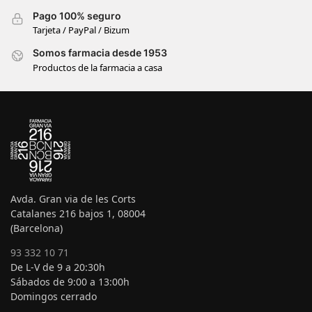
Pago 100% seguro
Tarjeta / PayPal / Bizum
Somos farmacia desde 1953
Productos de la farmacia a casa
Avda. Gran via de les Corts
Catalanes 216 bajos 1, 08004
(Barcelona)
93 332 10 71
De L-V de 9 a 20:30h
Sábados de 9:00 a 13:00h
Domingos cerrado