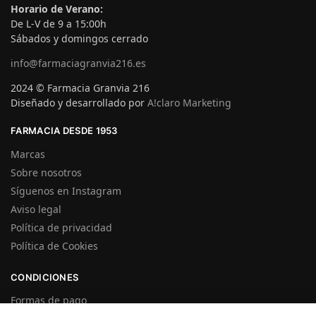
Horario de Verano:
De L-V de 9 a 15:00h
Sábados y domingos cerrado
info@farmaciagranvia216.es
2024 © Farmacia Granvia 216
Diseñado y desarrollado por
A!claro Marketing
FARMACIA DESDE 1953
Marcas
Sobre nosotros
Síguenos en Instagram
Aviso legal
Política de privacidad
Política de Cookies
CONDICIONES
Formas de pago