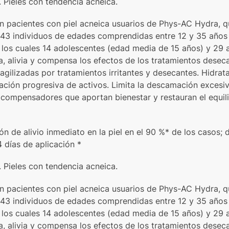
. Pieles con tendencia acneica.
 en pacientes con piel acneica usuarios de Phys-AC Hydra, 
 43 individuos de edades comprendidas entre 12 y 35 años
 los cuales 14 adolescentes (edad media de 15 años) y 29 
, alivia y compensa los efectos de los tratamientos desec
ragilizadas por tratamientos irritantes y desecantes. Hidra
ación progresiva de activos. Limita la descamación excesiva
compensadores que aportan bienestar y restauran el equilib
ón de alivio inmediato en la piel en el 90 %* de los casos; 
 días de aplicación *
. Pieles con tendencia acneica.
 en pacientes con piel acneica usuarios de Phys-AC Hydra, 
 43 individuos de edades comprendidas entre 12 y 35 años
 los cuales 14 adolescentes (edad media de 15 años) y 29 
, alivia y compensa los efectos de los tratamientos desec