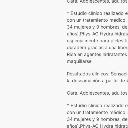
Cara. Adolescentes, adultos
* Estudio clínico realizado
con un tratamiento médico.
34 mujeres y 9 hombres, de
años).Phys-AC Hydra hidrata
especialmente para pieles f
duradera gracias a una liber
Rica en agentes hidratantes 
maquillarse.
Resultados clínicos: Sensaci
la descamación a partir de 4
Cara. Adolescentes, adultos
* Estudio clínico realizado
con un tratamiento médico.
34 mujeres y 9 hombres, de
años).Phys-AC Hydra hidrata