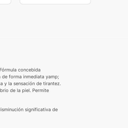
 Fórmula concebida
ta de forma inmediata yamp;
 y la sensación de tirantez.
rio de la piel. Permite
disminución significativa de