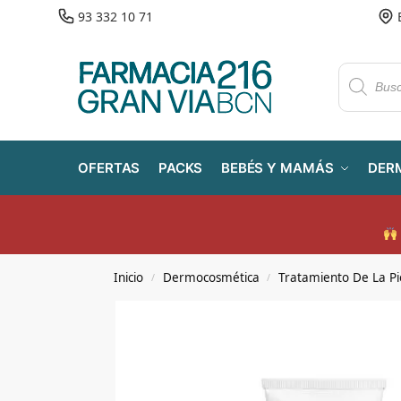
93 332 10 71
OFERTAS
PACKS
BEBÉS Y MAMÁS
DER
Inicio
Dermocosmética
Tratamiento De La Pi
/
/