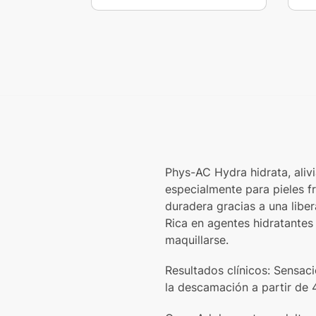
Phys-AC Hydra hidrata, aliv
especialmente para pieles f
duradera gracias a una liber
Rica en agentes hidratantes 
maquillarse.
Resultados clínicos: Sensaci
la descamación a partir de 4