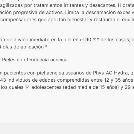
ragilizadas por tratamientos irritantes y desecantes. Hidra
ación progresiva de activos. Limita la descamación excesiva
compensadores que aportan bienestar y restauran el equilib
ón de alivio inmediato en la piel en el 90 %* de los casos; 
 días de aplicación *
. Pieles con tendencia acneica.
 en pacientes con piel acneica usuarios de Phys-AC Hydra, 
 43 individuos de edades comprendidas entre 12 y 35 años
 los cuales 14 adolescentes (edad media de 15 años) y 29 