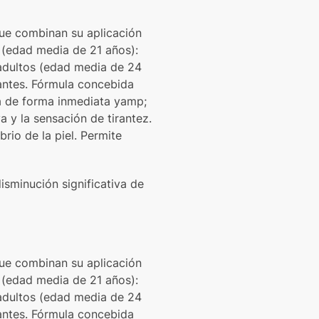
que combinan su aplicación
 (edad media de 21 años):
adultos (edad media de 24
antes. Fórmula concebida
ta de forma inmediata yamp;
 y la sensación de tirantez.
rio de la piel. Permite
disminución significativa de
que combinan su aplicación
 (edad media de 21 años):
adultos (edad media de 24
antes. Fórmula concebida