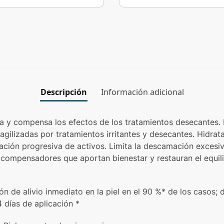
Descripción
Información adicional
ia y compensa los efectos de los tratamientos desecantes.
ragilizadas por tratamientos irritantes y desecantes. Hidra
ación progresiva de activos. Limita la descamación excesiva
compensadores que aportan bienestar y restauran el equilib
ón de alivio inmediato en la piel en el 90 %* de los casos; 
 días de aplicación *