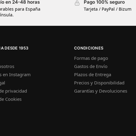
ío en 24-48 horas
Pago 100% seguro
orables para España
Tarjeta / PayPal / Bizum
ínsula.
A DESDE 1953
CONDICIONES
Formas de pago
osotros
Gastos de Envío
s en Instagram
Plazos de Entrega
gal
Precios y Disponibilidad
 de privacidad
Garantías y Devoluciones
 de Cookies