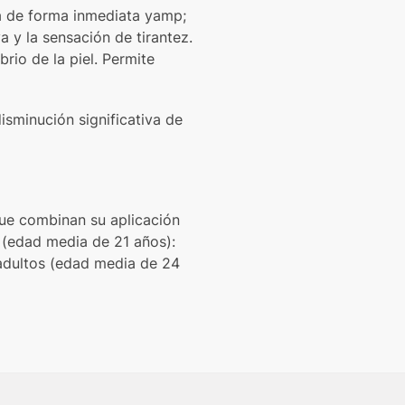
ta de forma inmediata yamp;
 y la sensación de tirantez.
rio de la piel. Permite
disminución significativa de
que combinan su aplicación
 (edad media de 21 años):
adultos (edad media de 24