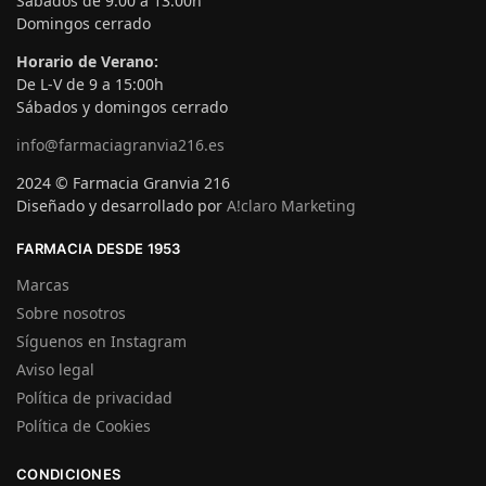
Sábados de 9:00 a 13:00h
Domingos cerrado
Horario de Verano:
De L-V de 9 a 15:00h
Sábados y domingos cerrado
info@farmaciagranvia216.es
2024 © Farmacia Granvia 216
Diseñado y desarrollado por
A!claro Marketing
FARMACIA DESDE 1953
Marcas
Sobre nosotros
Síguenos en Instagram
Aviso legal
Política de privacidad
Política de Cookies
CONDICIONES