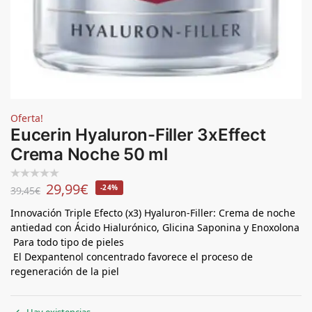
Oferta!
Eucerin Hyaluron-Filler 3xEffect
Crema Noche 50 ml
29,99
€
-24%
39,45
€
Innovación Triple Efecto (x3) Hyaluron-Filler: Crema de noche
antiedad con Ácido Hialurónico, Glicina Saponina y Enoxolona
Para todo tipo de pieles
El Dexpantenol concentrado favorece el proceso de
regeneración de la piel