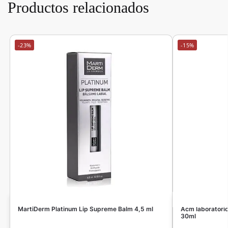
Productos relacionados
-23%
-15%
MartiDerm Platinum Lip Supreme Balm 4,5 ml
Acm laboratori
30ml