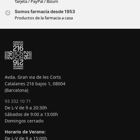
Tarjeta / PayPal / Bizum
Somos farmacia desde 1953
Productos de la farmacia a casa
Avda. Gran via de les Corts
Catalanes 216 bajos 1, 08004
(Barcelona)
93 332 10 71
De L-V de 9 a 20:30h
Sábados de 9:00 a 13:00h
Domingos cerrado
Horario de Verano:
De L-V de 9 a 15:00h