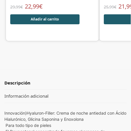
22,99
€
21,9
29,99
€
25,99
€
Añadir al carrito
Descripción
Información adicional
Innovación)Hyaluron-Filler: Crema de noche antiedad con Ácido
Hialurónico, Glicina Saponina y Enoxolona
Para todo tipo de pieles