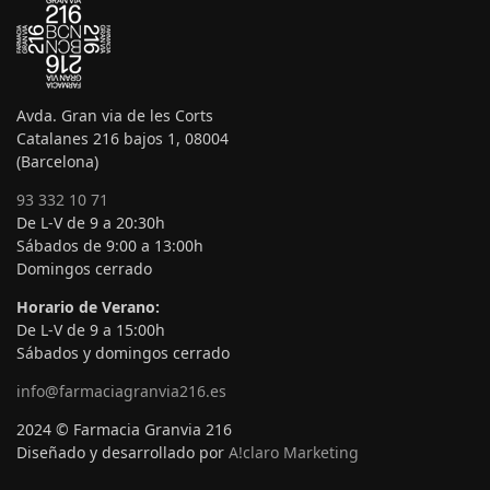
Avda. Gran via de les Corts
Catalanes 216 bajos 1, 08004
(Barcelona)
93 332 10 71
De L-V de 9 a 20:30h
Sábados de 9:00 a 13:00h
Domingos cerrado
Horario de Verano:
De L-V de 9 a 15:00h
Sábados y domingos cerrado
info@farmaciagranvia216.es
2024 © Farmacia Granvia 216
Diseñado y desarrollado por
A!claro Marketing