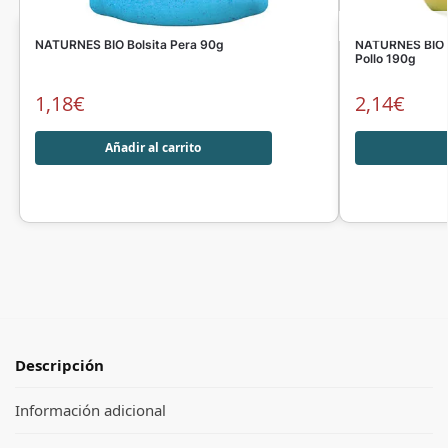
NATURNES BIO Bolsita Pera 90g
NATURNES BIO T
Pollo 190g
1,18
€
2,14
€
Añadir al carrito
Descripción
Información adicional