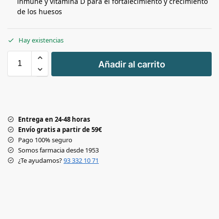
inmune y vitamina D para el fortalecimiento y crecimiento
de los huesos
Hay existencias
+
Añadir al carrito
-
Entrega en 24-48 horas
Envío gratis a partir de 59€
Pago 100% seguro
Somos farmacia desde 1953
¿Te ayudamos?
93 332 10 71