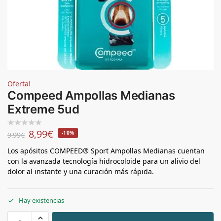
Oferta!
Compeed Ampollas Medianas
Extreme 5ud
8,99
€
-10%
9,99
€
Los apósitos COMPEED® Sport Ampollas Medianas cuentan
con la avanzada tecnología hidrocoloide para un alivio del
dolor al instante y una curación más rápida.
Hay existencias
+