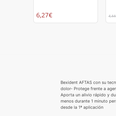
6,27
€
4,44
Bexident AFTAS con su tecno
dolor- Protege frente a agen
Aporta un alivio rápido y du
menos durante 1 minuto perm
desde la 1ª aplicación