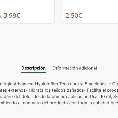
3,99
€
2,50
€
€
Descripción
Información adicional
logía Advanced Hyalurofilm Tech aporta 5 acciones. – Crea
tes externos- Hidrata los tejidos dañados- Facilita el proc
radero del dolor desde la primera aplicación Usar 10 ml, 3-
itiendo el contacto del producto con toda la cabidad buca