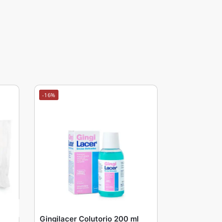
-16%
Gingilacer Colutorio 200 ml