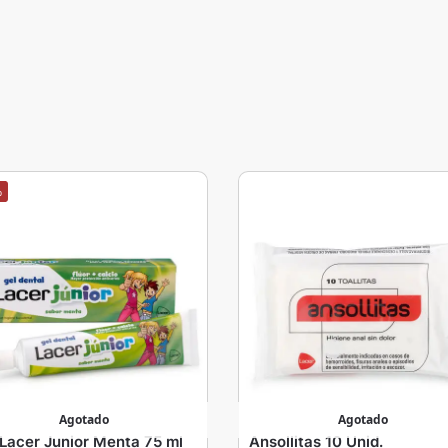
%
Agotado
Agotado
 Lacer Junior Menta 75 ml
Ansollitas 10 Unid.