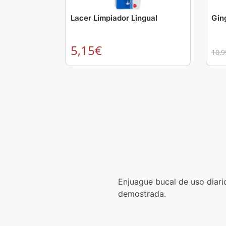
Lacer Limpiador Lingual
Gin
5,15
€
10,9
Enjuague bucal de uso diario
demostrada.