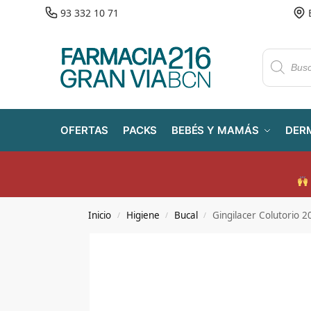
93 332 10 71
OFERTAS
PACKS
BEBÉS Y MAMÁS
DER
Inicio
Higiene
Bucal
Gingilacer Colutorio 2
/
/
/