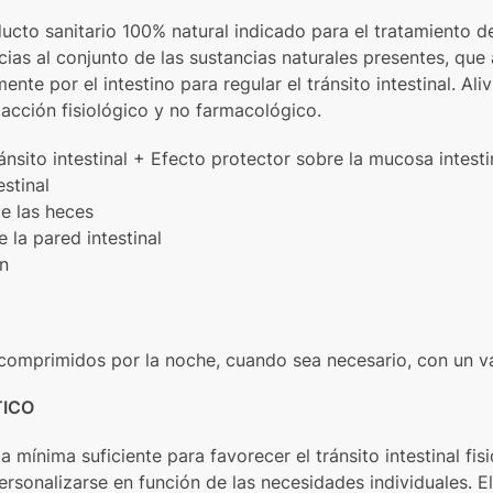
ducto sanitario 100% natural indicado para el tratamiento d
ias al conjunto de las sustancias naturales presentes, que 
nte por el intestino para regular el tránsito intestinal. Ali
cción fisiológico y no farmacológico.
ánsito intestinal + Efecto protector sobre la mucosa intesti
stinal
e las heces
 la pared intestinal
n
 comprimidos por la noche, cuando sea necesario, con un 
TICO
a mínima suficiente para favorecer el tránsito intestinal fis
personalizarse en función de las necesidades individuales. 