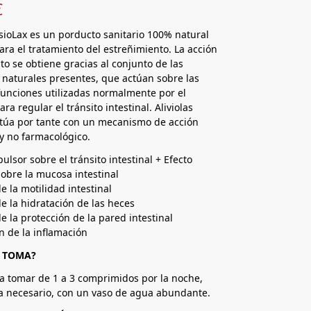
€
FisioLax es un porducto sanitario 100% natural
ara el tratamiento del estreñimiento. La acción
to se obtiene gracias al conjunto de las
 naturales presentes, que actúan sobre las
funciones utilizadas normalmente por el
ara regular el tránsito intestinal. Aliviolas
ctúa por tante con un mecanismo de acción
 y no farmacológico.
ulsor sobre el tránsito intestinal + Efecto
sobre la mucosa intestinal
 la motilidad intestinal
 la hidratación de las heces
 la protección de la pared intestinal
 de la inflamación
 TOMA?
a tomar de 1 a 3 comprimidos por la noche,
a necesario, con un vaso de agua abundante.