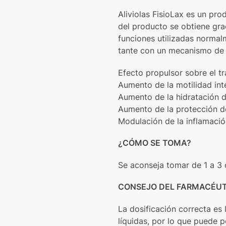
Aliviolas FisioLax es un pro
del producto se obtiene grac
funciones utilizadas normalme
tante con un mecanismo de a
Efecto propulsor sobre el tr
Aumento de la motilidad inte
Aumento de la hidratación d
Aumento de la protección de
Modulación de la inflamació
¿CÓMO SE TOMA?
Se aconseja tomar de 1 a 3
CONSEJO DEL FARMACÉU
La dosificación correcta es l
líquidas, por lo que puede 