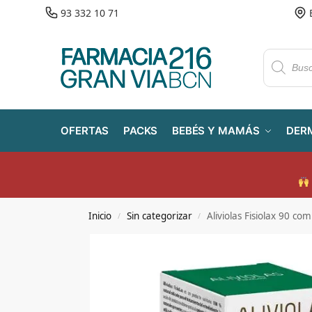
93 332 10 71
OFERTAS
PACKS
BEBÉS Y MAMÁS
DER
Inicio
Sin categorizar
Aliviolas Fisiolax 90 co
/
/