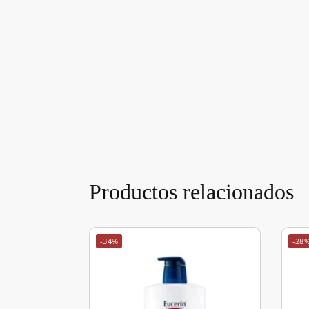
Productos relacionados
-34%
-28