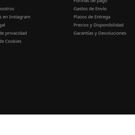
Formas de pago
osotros
Gastos de Envío
s en Instagram
Plazos de Entrega
gal
Precios y Disponibilidad
 de privacidad
Garantías y Devoluciones
 de Cookies