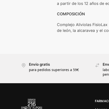
a partir de los 12 años de e
COMPOSICIÓN
Complejo Aliviolas FisioLax 
de león, la alcaravea y el c
Envío gratis
Env
para pedidos superiores a 59€
lab
pen
FARMACI