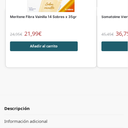
Meritene Fibra Vainilla 14 Sobres x 35gr
Somatoline Vie
21,99
€
36,7
24,95
€
45,45
€
Añadir al carrito
Descripción
Información adicional