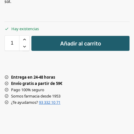
sol.
Hay existencias
+
Añadir al carrito
-
Entrega en 24-48 horas
Envío gratis a partir de 59€
Pago 100% seguro
Somos farmacia desde 1953
¿Te ayudamos?
93 332 10 71