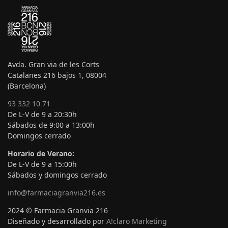
Avda. Gran via de les Corts
Catalanes 216 bajos 1, 08004
(Barcelona)
93 332 10 71
De L-V de 9 a 20:30h
Sábados de 9:00 a 13:00h
Domingos cerrado
Horario de Verano:
De L-V de 9 a 15:00h
Sábados y domingos cerrado
info@farmaciagranvia216.es
2024 © Farmacia Granvia 216
Diseñado y desarrollado por
A!claro Marketing