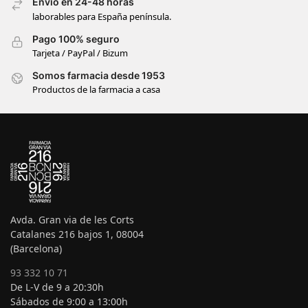
Envío en 24-48 horas
laborables para España península.
Pago 100% seguro
Tarjeta / PayPal / Bizum
Somos farmacia desde 1953
Productos de la farmacia a casa
Avda. Gran via de les Corts
Catalanes 216 bajos 1, 08004
(Barcelona)
93 332 10 71
De L-V de 9 a 20:30h
Sábados de 9:00 a 13:00h