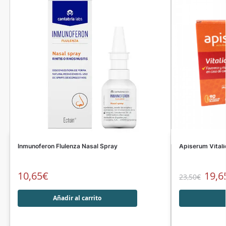
Inmunoferon Flulenza Nasal Spray
Apiserum Vital
10,65
€
19,6
23,50
€
Añadir al carrito