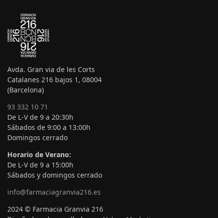
Avda. Gran via de les Corts
Catalanes 216 bajos 1, 08004
(Barcelona)
93 332 10 71
De L-V de 9 a 20:30h
Sábados de 9:00 a 13:00h
Domingos cerrado
Horario de Verano:
De L-V de 9 a 15:00h
Sábados y domingos cerrado
info@farmaciagranvia216.es
2024 © Farmacia Granvia 216