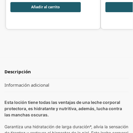
Añadir al carrito
Descripción
Información adicional
Esta loción tiene todas las ventajas de una leche corporal
protectora, es hidratante y nutritiva, además, lucha contra
las manchas oscuras.
Garantiza una hidratación de larga duración*, alivia la sensación
de tirantez y restaura el bienestar de la piel. Esta leche corporal