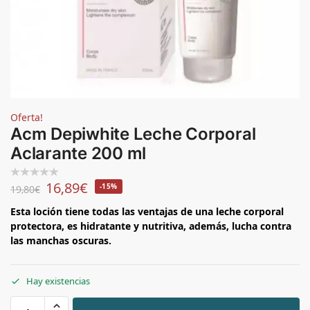
Oferta!
Acm Depiwhite Leche Corporal
Aclarante 200 ml
16,89
€
-15%
19,80
€
Esta loción tiene todas las ventajas de una leche corporal
protectora, es hidratante y nutritiva, además, lucha contra
las manchas oscuras.
Hay existencias
+