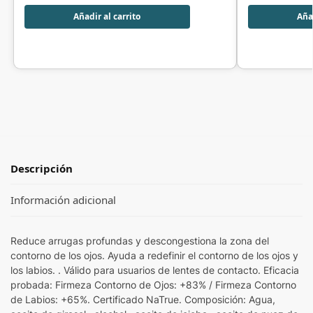
Añadir al carrito
Añad
Descripción
Información adicional
Reduce arrugas profundas y descongestiona la zona del
contorno de los ojos. Ayuda a redefinir el contorno de los ojos y
los labios. . Válido para usuarios de lentes de contacto. Eficacia
probada: Firmeza Contorno de Ojos: +83% / Firmeza Contorno
de Labios: +65%. Certificado NaTrue. Composición: Agua,