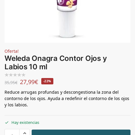
Oferta!
Weleda Onagra Contor Ojos y
Labios 10 ml
27,99
€
-22%
35,95
€
Reduce arrugas profundas y descongestiona la zona del
contorno de los ojos. Ayuda a redefinir el contorno de los ojos
y los labios.
Hay existencias
+