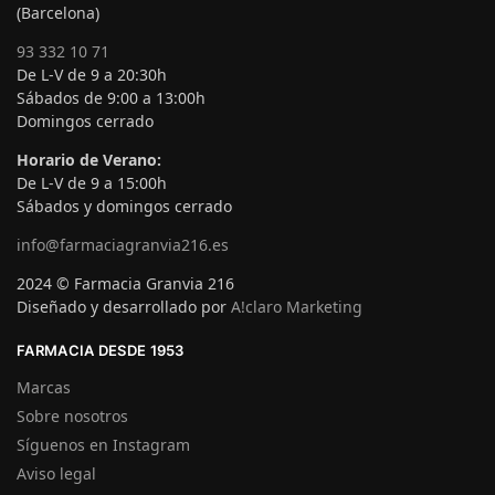
(Barcelona)
93 332 10 71
De L-V de 9 a 20:30h
Sábados de 9:00 a 13:00h
Domingos cerrado
Horario de Verano:
De L-V de 9 a 15:00h
Sábados y domingos cerrado
info@farmaciagranvia216.es
2024 © Farmacia Granvia 216
Diseñado y desarrollado por
A!claro Marketing
FARMACIA DESDE 1953
Marcas
Sobre nosotros
Síguenos en Instagram
Aviso legal