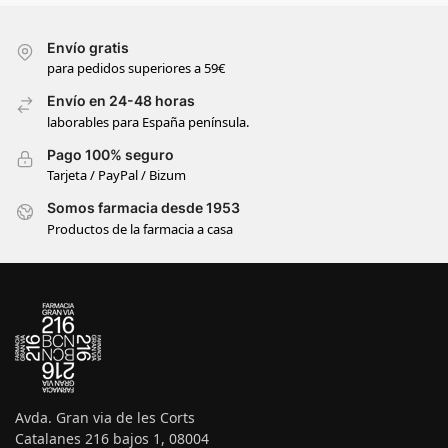
Envío gratis
para pedidos superiores a 59€
Envío en 24-48 horas
laborables para España península.
Pago 100% seguro
Tarjeta / PayPal / Bizum
Somos farmacia desde 1953
Productos de la farmacia a casa
Avda. Gran via de les Corts
Catalanes 216 bajos 1, 08004