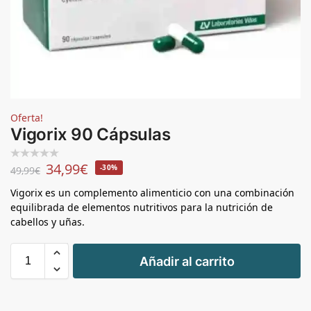
Oferta!
Vigorix 90 Cápsulas
34,99
€
-30%
49,99
€
Vigorix es un complemento alimenticio con una combinación
equilibrada de elementos nutritivos para la nutrición de
cabellos y uñas.
+
Añadir al carrito
-