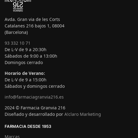
Avda. Gran via de les Corts
Catalanes 216 bajos 1, 08004
(Barcelona)
93 332 10 71
De L-V de 9 a 20:30h
Sábados de 9:00 a 13:00h
Domingos cerrado
Horario de Verano:
De L-V de 9 a 15:00h
Sábados y domingos cerrado
info@farmaciagranvia216.es
2024 © Farmacia Granvia 216
Diseñado y desarrollado por
A!claro Marketing
FARMACIA DESDE 1953
Marcas