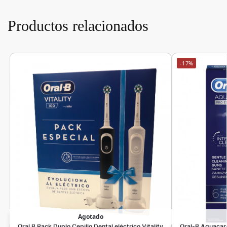
Productos relacionados
-17%
Agotado
Oral B Pack Duplo Cepillo Dental eléctrico Vitality
Oral-B Aquacare