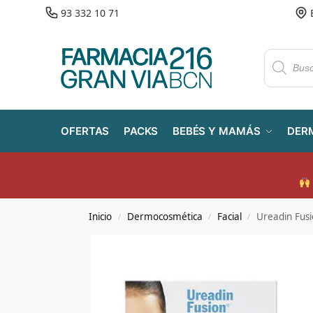
93 332 10 71
OFERTAS
PACKS
BEBÉS Y MAMÁS
DER
Inicio
Dermocosmética
Facial
Ureadin Fus
/
/
/