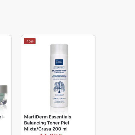
-15%
al-
MartiDerm Essentials
Balancing Toner Piel
Mixta/Grasa 200 ml