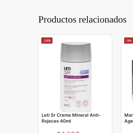
Productos relacionados
-38%
-9%
Leti Sr Crema Mineral Anti-
Mar
Rojeces 40ml
Age