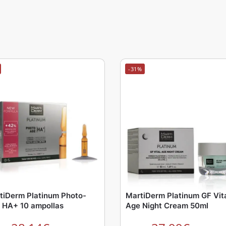
-31%
tiDerm Platinum Photo-
MartiDerm Platinum GF Vit
 HA+ 10 ampollas
Age Night Cream 50ml