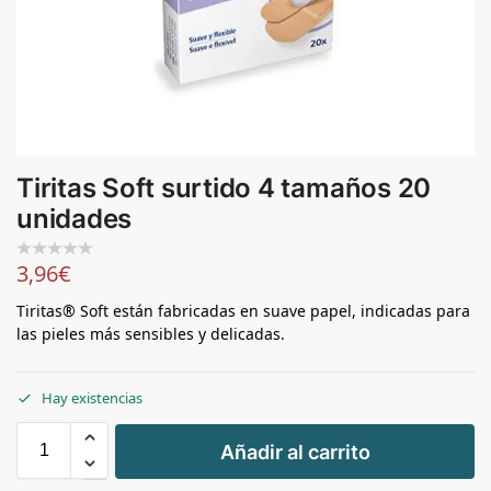
Tiritas Soft surtido 4 tamaños 20
unidades
3,96
€
Tiritas® Soft están fabricadas en suave papel, indicadas para
las pieles más sensibles y delicadas.
Hay existencias
+
Añadir al carrito
-