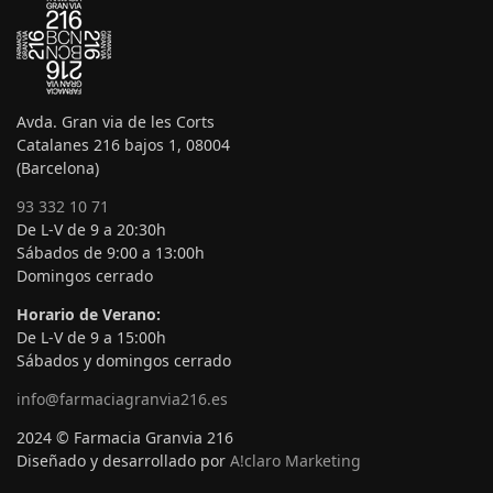
Avda. Gran via de les Corts
Catalanes 216 bajos 1, 08004
(Barcelona)
93 332 10 71
De L-V de 9 a 20:30h
Sábados de 9:00 a 13:00h
Domingos cerrado
Horario de Verano:
De L-V de 9 a 15:00h
Sábados y domingos cerrado
info@farmaciagranvia216.es
2024 © Farmacia Granvia 216
Diseñado y desarrollado por
A!claro Marketing