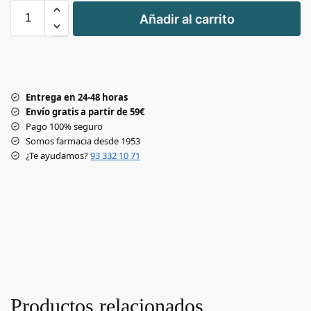
+
Añadir al carrito
-
Entrega en 24-48 horas
Envío gratis a partir de 59€
Pago 100% seguro
Somos farmacia desde 1953
¿Te ayudamos?
93 332 10 71
Productos relacionados