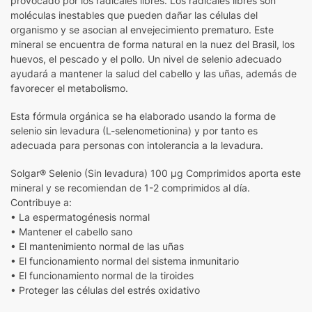
provocado por los radicales libres. Los radicales libres son
moléculas inestables que pueden dañar las células del
organismo y se asocian al envejecimiento prematuro. Este
mineral se encuentra de forma natural en la nuez del Brasil, los
huevos, el pescado y el pollo. Un nivel de selenio adecuado
ayudará a mantener la salud del cabello y las uñas, además de
favorecer el metabolismo.
Esta fórmula orgánica se ha elaborado usando la forma de
selenio sin levadura (L-selenometionina) y por tanto es
adecuada para personas con intolerancia a la levadura.
Solgar® Selenio (Sin levadura) 100 µg Comprimidos aporta este
mineral y se recomiendan de 1-2 comprimidos al día.
Contribuye a:
• La espermatogénesis normal
• Mantener el cabello sano
• El mantenimiento normal de las uñas
• El funcionamiento normal del sistema inmunitario
• El funcionamiento normal de la tiroides
• Proteger las células del estrés oxidativo