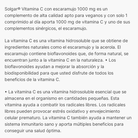
Solgar® Vitamina C con escaramujo 1000 mg es un
complemento de alta calidad apto para veganos y con solo 1
comprimido al día aporta 1000 mg de vitamina C y uno de sus
complementos sinérgicos, el escaramujo.
La vitamina C es una vitamina hidrosoluble que se obtiene de
ingredientes naturales como el escaramujo y la acerola. El
escaramujo contiene bioflavonoides que, de forma natural, se
encuentran junto a la vitamina C en la naturaleza. • Los
bioflavonoides ayudan a mejorar la absorción y la
biodisponibilidad para que usted disfrute de todos los
beneficios de la vitamina C.
• La vitamina C es una vitamina hidrosoluble esencial que se
almacena en el organismo en cantidades pequeñas. Esta
vitamina ayuda a combatir los radicales libres. Los radicales
libres pueden provocar estrés oxidativo y envejecimiento
celular prematuro. La vitamina C también ayuda a mantener un
sistema inmunitario sano y aporta múltiples beneficios para
conseguir una salud óptima.