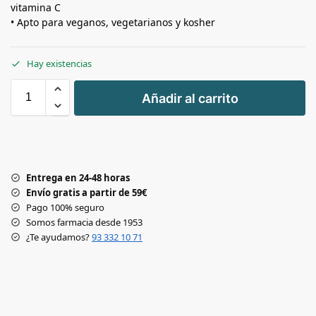
vitamina C
• Apto para veganos, vegetarianos y kosher
Hay existencias
+
Añadir al carrito
-
Entrega en 24-48 horas
Envío gratis a partir de 59€
Pago 100% seguro
Somos farmacia desde 1953
¿Te ayudamos?
93 332 10 71