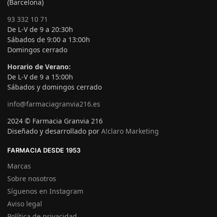
(Barcelona)
93 332 10 71
De L-V de 9 a 20:30h
Sábados de 9:00 a 13:00h
Domingos cerrado
Horario de Verano:
De L-V de 9 a 15:00h
Sábados y domingos cerrado
info@farmaciagranvia216.es
2024 © Farmacia Granvia 216
Diseñado y desarrollado por
A!claro Marketing
FARMACIA DESDE 1953
Marcas
Sobre nosotros
Síguenos en Instagram
Aviso legal
Política de privacidad