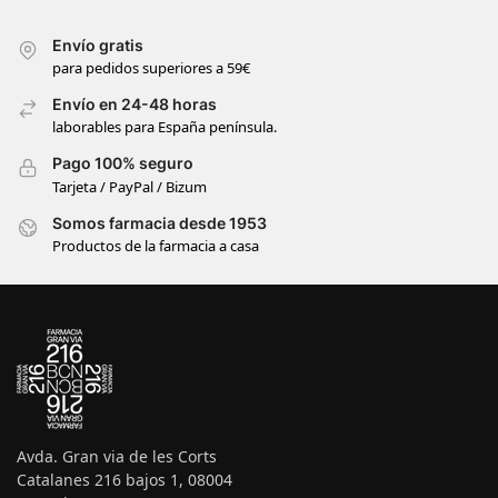
Envío gratis
para pedidos superiores a 59€
Envío en 24-48 horas
laborables para España península.
Pago 100% seguro
Tarjeta / PayPal / Bizum
Somos farmacia desde 1953
Productos de la farmacia a casa
Avda. Gran via de les Corts
Catalanes 216 bajos 1, 08004