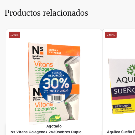
Productos relacionados
-28%
-30%
Agotado
Ns Vitans Colageno+ 2x30sobres Duplo
Aquilea Sueño 