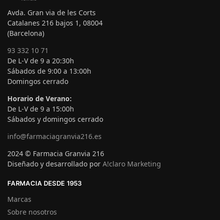
Avda. Gran via de les Corts
Catalanes 216 bajos 1, 08004
(Barcelona)
93 332 10 71
De L-V de 9 a 20:30h
Sábados de 9:00 a 13:00h
Domingos cerrado
Horario de Verano:
De L-V de 9 a 15:00h
Sábados y domingos cerrado
info@farmaciagranvia216.es
2024 © Farmacia Granvia 216
Diseñado y desarrollado por
A!claro Marketing
FARMACIA DESDE 1953
Marcas
Sobre nosotros