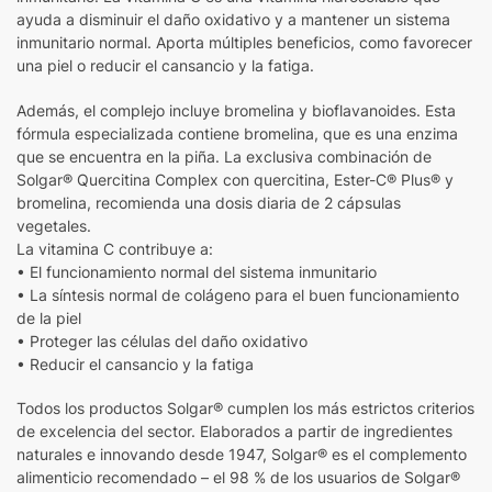
ayuda a disminuir el daño oxidativo y a mantener un sistema
inmunitario normal. Aporta múltiples beneficios, como favorecer
una piel o reducir el cansancio y la fatiga.
Además, el complejo incluye bromelina y bioflavanoides. Esta
fórmula especializada contiene bromelina, que es una enzima
que se encuentra en la piña. La exclusiva combinación de
Solgar® Quercitina Complex con quercitina, Ester-C® Plus® y
bromelina, recomienda una dosis diaria de 2 cápsulas
vegetales.
La vitamina C contribuye a:
• El funcionamiento normal del sistema inmunitario
• La síntesis normal de colágeno para el buen funcionamiento
de la piel
• Proteger las células del daño oxidativo
• Reducir el cansancio y la fatiga
Todos los productos Solgar® cumplen los más estrictos criterios
de excelencia del sector. Elaborados a partir de ingredientes
naturales e innovando desde 1947, Solgar® es el complemento
alimenticio recomendado – el 98 % de los usuarios de Solgar®