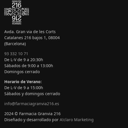
Avda. Gran via de les Corts
Catalanes 216 bajos 1, 08004
(Barcelona)
93 332 10 71
De L-V de 9 a 20:30h
Sábados de 9:00 a 13:00h
Domingos cerrado
Horario de Verano:
De L-V de 9 a 15:00h
Sábados y domingos cerrado
info@farmaciagranvia216.es
2024 © Farmacia Granvia 216
Diseñado y desarrollado por
A!claro Marketing