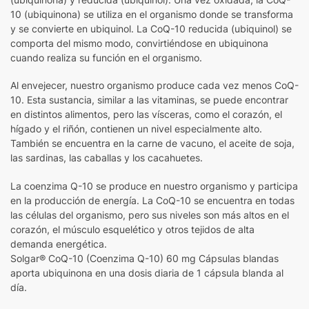
10 (ubiquinona) se utiliza en el organismo donde se transforma
y se convierte en ubiquinol. La CoQ-10 reducida (ubiquinol) se
comporta del mismo modo, convirtiéndose en ubiquinona
cuando realiza su función en el organismo.
Al envejecer, nuestro organismo produce cada vez menos CoQ-
10. Esta sustancia, similar a las vitaminas, se puede encontrar
en distintos alimentos, pero las vísceras, como el corazón, el
hígado y el riñón, contienen un nivel especialmente alto.
También se encuentra en la carne de vacuno, el aceite de soja,
las sardinas, las caballas y los cacahuetes.
La coenzima Q-10 se produce en nuestro organismo y participa
en la producción de energía. La CoQ-10 se encuentra en todas
las células del organismo, pero sus niveles son más altos en el
corazón, el músculo esquelético y otros tejidos de alta
demanda energética.
Solgar® CoQ-10 (Coenzima Q-10) 60 mg Cápsulas blandas
aporta ubiquinona en una dosis diaria de 1 cápsula blanda al
día.