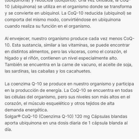
10 (ubiquinona) se utiliza en el organismo donde se transforma
y se convierte en ubiquinol. La CoQ-10 reducida (ubiquinol) se
comporta del mismo modo, convirtiéndose en ubiquinona
cuando realiza su función en el organismo.
Al envejecer, nuestro organismo produce cada vez menos CoQ-
10. Esta sustancia, similar a las vitaminas, se puede encontrar
en distintos alimentos, pero las vísceras, como el corazón, el
hígado y el riñón, contienen un nivel especialmente alto.
También se encuentra en la carne de vacuno, el aceite de soja,
las sardinas, las caballas y los cacahuetes.
La coenzima Q-10 se produce en nuestro organismo y participa
en la producción de energía. La CoQ-10 se encuentra en todas
las células del organismo, pero sus niveles son más altos en el
corazón, el músculo esquelético y otros tejidos de alta
demanda energética.
Solgar® CoQ-10 (Coenzima Q-10) 120 mg Cápsulas blandas
aporta ubiquinona en una dosis diaria de 1 cápsula blanda al
día.