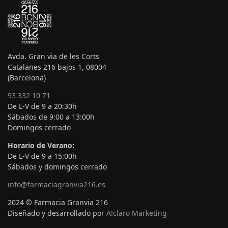
Avda. Gran via de les Corts
Catalanes 216 bajos 1, 08004
(Barcelona)
93 332 10 71
De L-V de 9 a 20:30h
Sábados de 9:00 a 13:00h
Domingos cerrado
Horario de Verano:
De L-V de 9 a 15:00h
Sábados y domingos cerrado
info@farmaciagranvia216.es
2024 © Farmacia Granvia 216
Diseñado y desarrollado por
A!claro Marketing