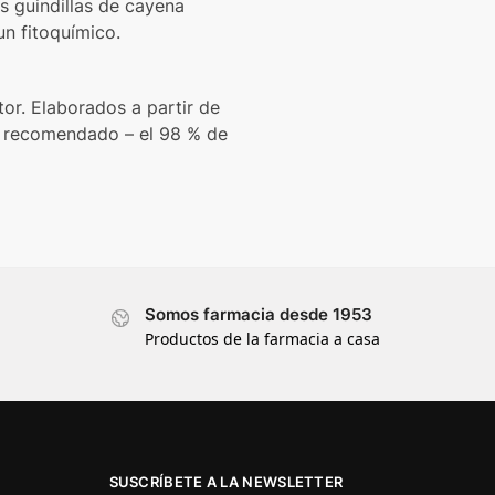
s guindillas de cayena
un fitoquímico.
or. Elaborados a partir de
o recomendado – el 98 % de
Somos farmacia desde 1953
Productos de la farmacia a casa
SUSCRÍBETE A LA NEWSLETTER