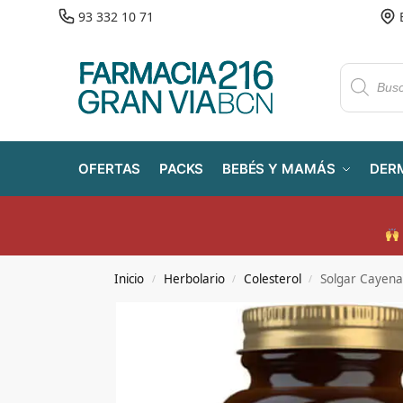
93 332 10 71
OFERTAS
PACKS
BEBÉS Y MAMÁS
DER
Inicio
Herbolario
Colesterol
Solgar Cayena
/
/
/