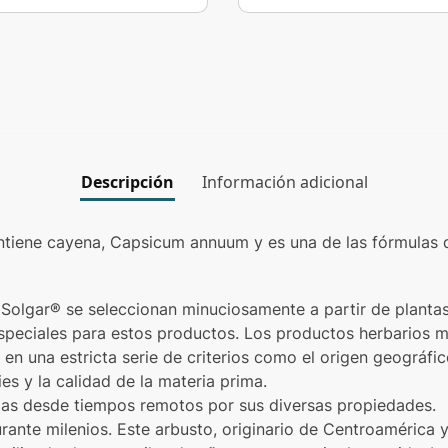
Descripción
Información adicional
iene cayena, Capsicum annuum y es una de las fórmulas 
Solgar® se seleccionan minuciosamente a partir de plantas
especiales para estos productos. Los productos herbarios 
en una estricta serie de criterios como el origen geográfic
ies y la calidad de la materia prima.
adas desde tiempos remotos por sus diversas propiedades.
urante milenios. Este arbusto, originario de Centroamérica 