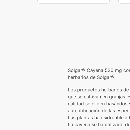
Solgar® Cayena 520 mg cont
herbarios de Solgar®.
Los productos herbarios de 
que se cultivan en granjas 
calidad se eligen basándose 
autentificación de las espec
Las plantas han sido utiliz
La cayena se ha utilizado d