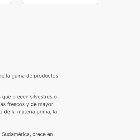
de la gama de productos
 que crecen silvestres o
más frescos y de mayor
o de la materia prima, la
y Sudamérica, crece en