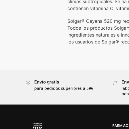
climas subtropicales. Se ha 
contienen vitamina C, vitam
Solgar® Cayena 520 mg reco
Todos los productos Solgar®
ingredientes naturales e i
los usuarios de Solgar® rec
Envío gratis
Env
para pedidos superiores a 59€
lab
pen
FARMACI