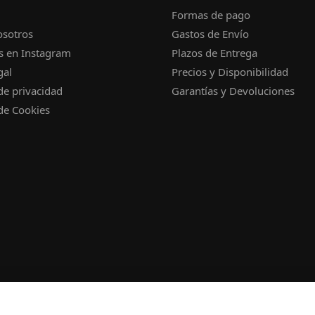
Formas de pago
osotros
Gastos de Envío
s en Instagram
Plazos de Entrega
gal
Precios y Disponibilidad
 de privacidad
Garantías y Devoluciones
 de Cookies