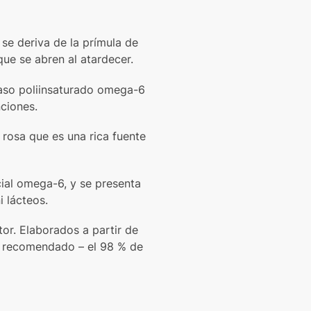
se deriva de la prímula de
que se abren al atardecer.
raso poliinsaturado omega-6
ciones.
 rosa que es una rica fuente
ial omega-6, y se presenta
i lácteos.
or. Elaborados a partir de
o recomendado – el 98 % de