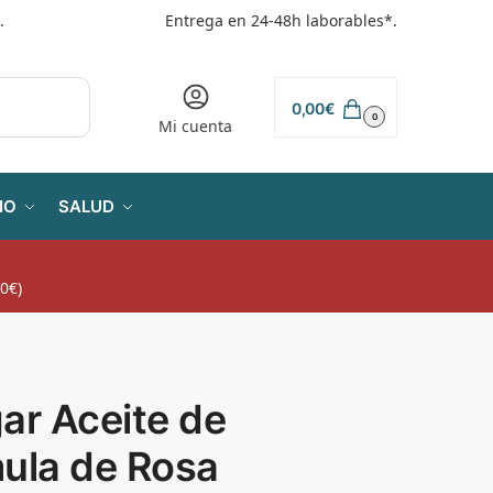
.
Entrega en 24-48h laborables*.
0,00
€
0
Mi cuenta
IO
SALUD
0€)
ar Aceite de
mula de Rosa