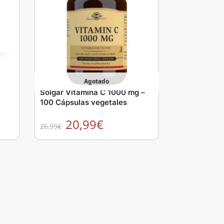
Agotado
Solgar Vitamina C 1000 mg –
100 Cápsulas vegetales
20,99
€
26,99
€