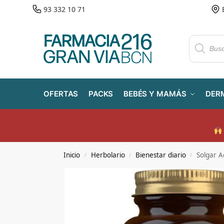
93 332 10 71
OFERTAS
PACKS
BEBÉS Y MAMÁS
DER
Inicio
Herbolario
Bienestar diario
Solgar A
/
/
/