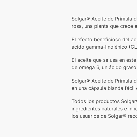
Solgar® Aceite de Prímula d
rosa, una planta que crece e
El efecto beneficioso del a
ácido gamma-linolénico (GLA
El aceite que se usa en est
de omega 6, un ácido graso 
Solgar® Aceite de Prímula d
en una cápsula blanda fácil 
Todos los productos Solgar®
ingredientes naturales e i
los usuarios de Solgar® re