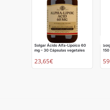
Solgar Ácido Alfa-Lipoico 60
Sol
mg – 30 Cápsulas vegetales
150
23,65
€
59