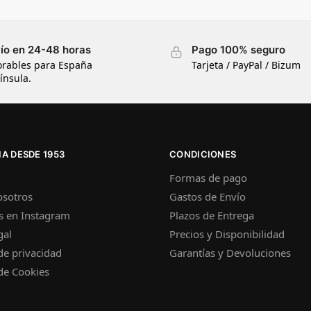
ío en 24-48 horas
Pago 100% seguro
orables para España
Tarjeta / PayPal / Bizum
ínsula.
A DESDE 1953
CONDICIONES
Formas de pago
osotros
Gastos de Envío
s en Instagram
Plazos de Entrega
gal
Precios y Disponibilidad
 de privacidad
Garantías y Devoluciones
 de Cookies