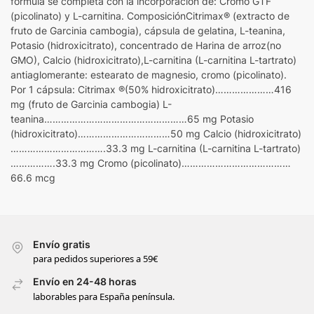
fórmula se completa con la incorporación de: Cromo GTF
(picolinato) y L-carnitina. ComposiciónCitrimax® (extracto de
fruto de Garcinia cambogia), cápsula de gelatina, L-teanina,
Potasio (hidroxicitrato), concentrado de Harina de arroz(no
GMO), Calcio (hidroxicitrato),L-carnitina (L-carnitina L-tartrato)
antiaglomerante: estearato de magnesio, cromo (picolinato).
Por 1 cápsula: Citrimax ®(50% hidroxicitrato)…………………416
mg (fruto de Garcinia cambogia) L-
teanina……………………………………………65 mg Potasio
(hidroxicitrato)……………………………50 mg Calcio (hidroxicitrato)
…………………………….33.3 mg L-carnitina (L-carnitina L-tartrato)
…………….33.3 mg Cromo (picolinato)…………………………………
66.6 mcg
Envío gratis
para pedidos superiores a 59€
Envío en 24-48 horas
laborables para España península.