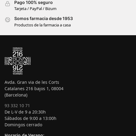
Pago 100% seguro
Tarjeta / PayPal / Bizum
Somos farmacia desde 1953
Productos de la farmacia a casa
Avda. Gran via de les Corts
Catalanes 216 bajos 1, 08004
(Barcelona)
93 332 10 71
De L-V de 9 a 20:30h
Sábados de 9:00 a 13:00h
Domingos cerrado
Horario de Verano: