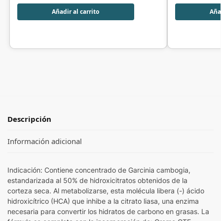
Añadir al carrito
Añad
Descripción
Información adicional
Indicación: Contiene concentrado de Garcinia cambogia,
estandarizada al 50% de hidroxicitratos obtenidos de la
corteza seca. Al metabolizarse, esta molécula libera (-) ácido
hidroxicítrico (HCA) que inhibe a la citrato liasa, una enzima
necesaria para convertir los hidratos de carbono en grasas. La