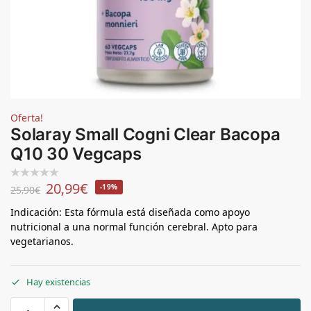
Oferta!
Solaray Small Cogni Clear Bacopa
Q10 30 Vegcaps
20,99
€
-19%
25,90
€
Indicación: Esta fórmula está diseñada como apoyo
nutricional a una normal función cerebral. Apto para
vegetarianos.
Hay existencias
+