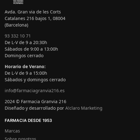
Avda. Gran via de les Corts
Catalanes 216 bajos 1, 08004
(Barcelona)
93 332 10 71
De L-V de 9 a 20:30h
Sábados de 9:00 a 13:00h
Domingos cerrado
Horario de Verano:
De L-V de 9 a 15:00h
Sábados y domingos cerrado
info@farmaciagranvia216.es
2024 © Farmacia Granvia 216
Diseñado y desarrollado por
A!claro Marketing
FARMACIA DESDE 1953
Marcas
Sobre nosotros