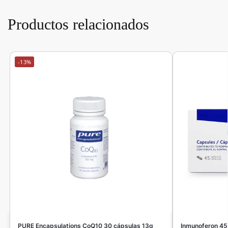
Productos relacionados
-13%
PURE Encapsulations CoQ10 30 cápsulas 13g
Inmunoferon 4