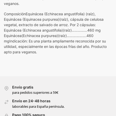
veganos.
ComposiciónEquinácea (Echinacea angustifolia) (raíz),
Equinácea (Equinacea purpurea)(raíz), cápsula de celulosa
vegetal, extracto de salvado de arroz. Por 2 cápsulas:
Equinácea (Echinacea angustifolia)(raíz)……………460 mg
Equinácea(Echinacea purpurea)(raíz)……………….460
mgIndicación: Es una planta ampliamente reconocida por su
utilidad, especialmente en las épocas frías del año. Producto
apto para veganos.
Envío gratis
para pedidos superiores a 59€
Envío en 24-48 horas
laborables para España península.
Pago 100% seguro