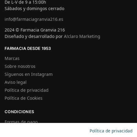
De L-V de 9 a 15:00h
Sábados y domingos cerrado
info@farmaciagranvia216.es
2024 © Farmacia Granvia 216
Diseñado y desarrollado por
A!claro Marketing
FARMACIA DESDE 1953
Marcas
Sobre nosotros
Síguenos en Instagram
Aviso legal
Política de privacidad
Política de Cookies
CONDICIONES
Formas de pago
Gastos de Envío
Política de privacidad