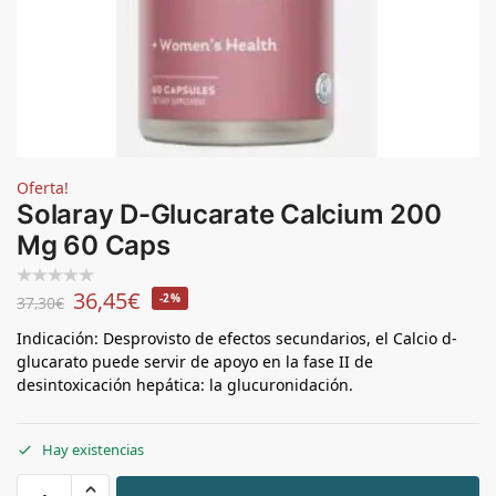
Oferta!
Solaray D-Glucarate Calcium 200
Mg 60 Caps
36,45
€
-2%
37,30
€
Indicación: Desprovisto de efectos secundarios, el Calcio d-
glucarato puede servir de apoyo en la fase II de
desintoxicación hepática: la glucuronidación.
Hay existencias
+