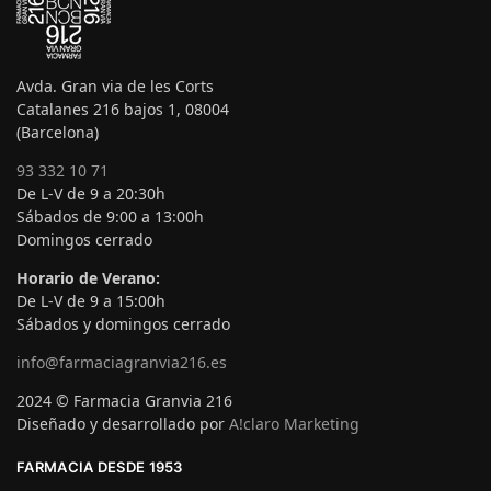
Avda. Gran via de les Corts
Catalanes 216 bajos 1, 08004
(Barcelona)
93 332 10 71
De L-V de 9 a 20:30h
Sábados de 9:00 a 13:00h
Domingos cerrado
Horario de Verano:
De L-V de 9 a 15:00h
Sábados y domingos cerrado
info@farmaciagranvia216.es
2024 © Farmacia Granvia 216
Diseñado y desarrollado por
A!claro Marketing
FARMACIA DESDE 1953