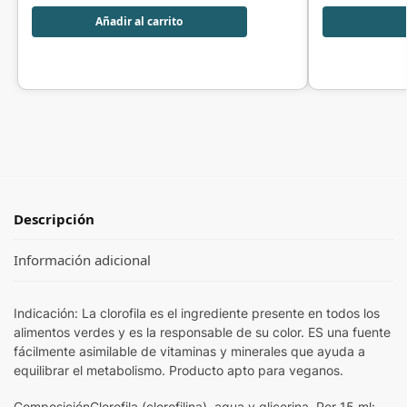
Añadir al carrito
Descripción
Información adicional
Indicación: La clorofila es el ingrediente presente en todos los
alimentos verdes y es la responsable de su color. ES una fuente
fácilmente asimilable de vitaminas y minerales que ayuda a
equilibrar el metabolismo. Producto apto para veganos.
ComposiciónClorofila (clorofilina), agua y glicerina. Por 15 ml: