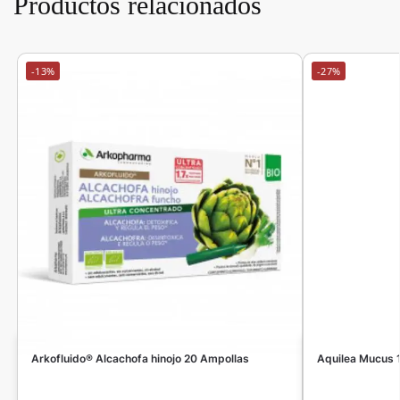
Productos relacionados
-13%
-27%
Arkofluido® Alcachofa hinojo 20 Ampollas
Aquilea Mucus 