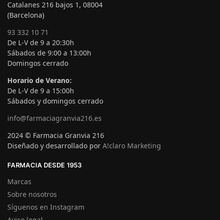
Catalanes 216 bajos 1, 08004
(Barcelona)
93 332 10 71
De L-V de 9 a 20:30h
Sábados de 9:00 a 13:00h
Domingos cerrado
Horario de Verano:
De L-V de 9 a 15:00h
Sábados y domingos cerrado
info@farmaciagranvia216.es
2024 © Farmacia Granvia 216
Diseñado y desarrollado por
A!claro Marketing
FARMACIA DESDE 1953
Marcas
Sobre nosotros
Síguenos en Instagram
Aviso legal