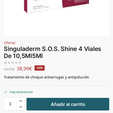
Oferta!
Singuladerm S.O.S. Shine 4 Viales
De 10,5Ml5Ml
38,99
€
-40%
64,50
€
Tratamiento de choque antiarrugas y antipolución
Hay existencias
+
Añadir al carrito
-