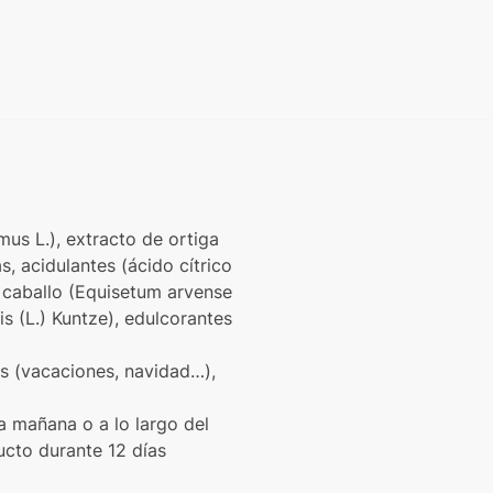
us L.), extracto de ortiga
s, acidulantes (ácido cítrico
de caballo (Equisetum arvense
is (L.) Kuntze), edulcorantes
s (vacaciones, navidad…),
 mañana o a lo largo del
ucto durante 12 días