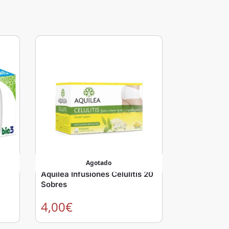
Agotado
Aquilea Infusiones Celulitis 20
Sobres
4,00
€