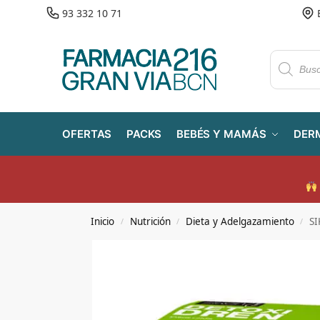
93 332 10 71
OFERTAS
PACKS
BEBÉS Y MAMÁS
DER
Inicio
Nutrición
Dieta y Adelgazamiento
S
/
/
/