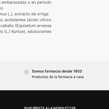
es embarazadas o en periodo
o.
us L.), extracto de ortiga
s, acidulantes (ácido cítrico
de caballo (Equisetum arvense
is (L.) Kuntze), edulcorantes
Somos farmacia desde 1953
Productos de la farmacia a casa
SUSCRÍBETE A LA NEWSLETTER