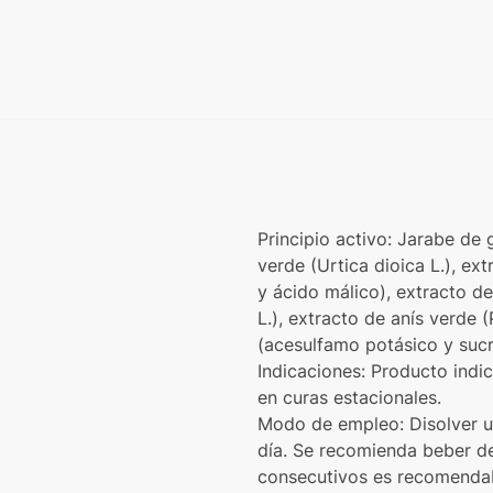
Principio activo: Jarabe de
verde (Urtica dioica L.), ex
y ácido málico), extracto de
L.), extracto de anís verde 
(acesulfamo potásico y sucr
Indicaciones: Producto indi
en curas estacionales.
Modo de empleo: Disolver u
día. Se recomienda beber de
consecutivos es recomendab