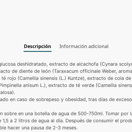
Descripción
Información adicional
 glucosa deshidratado, extracto de alcachofa (Cynara scolym
tracto de diente de león (Taraxacum officinale Weber, aroma
 té rojo (Camellia sinensis (L.) Kuntze), extracto de cola 
(Pimpinella anisum L.), extracto de té verde (Camellia sinens
alosa).
cado en caso de sobrepeso y obesidad, tras días de exceso
n sobre en una botella de agua de 500-750ml. Tomar por la
 1,5 a 2 litros de agua al día. Después de consumir el prod
le hacer una pausa de 2-3 meses.