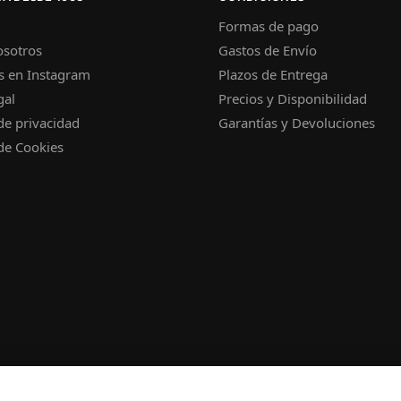
Formas de pago
osotros
Gastos de Envío
s en Instagram
Plazos de Entrega
gal
Precios y Disponibilidad
 de privacidad
Garantías y Devoluciones
 de Cookies