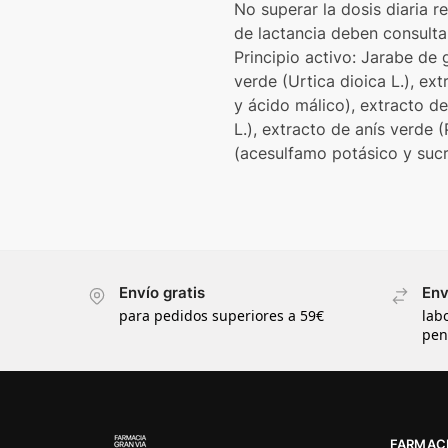
No superar la dosis diaria
de lactancia deben consult
Principio activo: Jarabe de
verde (Urtica dioica L.), ex
y ácido málico), extracto de
L.), extracto de anís verde 
(acesulfamo potásico y sucr
Envío gratis
Env
para pedidos superiores a 59€
lab
pen
FARMACI