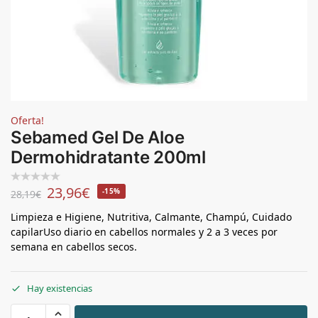
Oferta!
Sebamed Gel De Aloe
Dermohidratante 200ml
23,96
€
-15%
28,19
€
Limpieza e Higiene, Nutritiva, Calmante, Champú, Cuidado
capilarUso diario en cabellos normales y 2 a 3 veces por
semana en cabellos secos.
Hay existencias
+