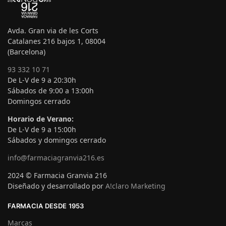
Avda. Gran via de les Corts
Catalanes 216 bajos 1, 08004
(Barcelona)
93 332 10 71
De L-V de 9 a 20:30h
Sábados de 9:00 a 13:00h
Domingos cerrado
Horario de Verano:
De L-V de 9 a 15:00h
Sábados y domingos cerrado
info@farmaciagranvia216.es
2024 © Farmacia Granvia 216
Diseñado y desarrollado por
A!claro Marketing
FARMACIA DESDE 1953
Marcas