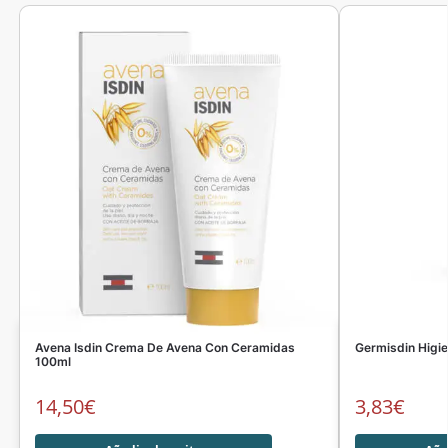
Avena Isdin Crema De Avena Con Ceramidas
Germisdin Higie
100ml
14,50
€
3,83
€