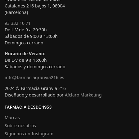
Catalanes 216 bajos 1, 08004
(Barcelona)
93 332 10 71
De L-V de 9 a 20:30h
Sábados de 9:00 a 13:00h
Domingos cerrado
Horario de Verano:
De L-V de 9 a 15:00h
Sábados y domingos cerrado
info@farmaciagranvia216.es
2024 © Farmacia Granvia 216
Diseñado y desarrollado por
A!claro Marketing
FARMACIA DESDE 1953
Marcas
Sobre nosotros
Síguenos en Instagram