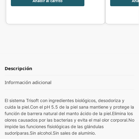
Añadir al carrito
Añad
Descripción
Información adicional
El sistema Trisoft con ingredientes biológicos, desodoriza y
cuida la piel.Con el pH 5.5 de la piel sana mantiene y protege la
función de barrera natural del manto ácido de la piel.Elimina los
olores causados por las bacterias y evita el mal olor corporal.No
impide las funciones fisiológicas de las glándulas
sudoríparas.Sin alcohol.Sin sales de aluminio.