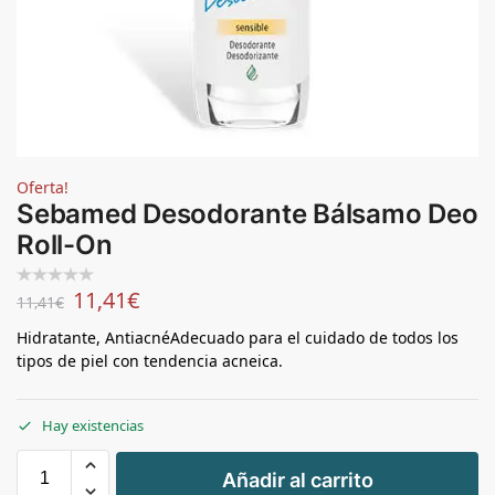
Oferta!
Sebamed Desodorante Bálsamo Deo
Roll-On
11,41
€
11,41
€
Hidratante, AntiacnéAdecuado para el cuidado de todos los
tipos de piel con tendencia acneica.
Hay existencias
+
Añadir al carrito
-