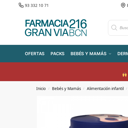
93 332 10 71
OFERTAS
PACKS
BEBÉS Y MAMÁS
DER
Inicio
Bebés y Mamás
Alimentación infantil
/
/
/