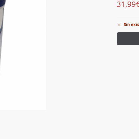
31,99
Sin exi