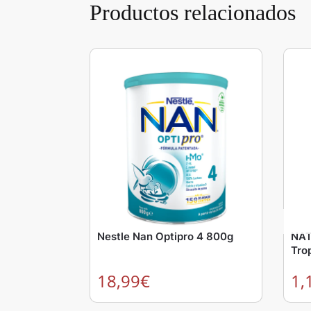
Productos relacionados
Nestle Nan Optipro 4 800g
NAT
Tro
18,99
€
1,