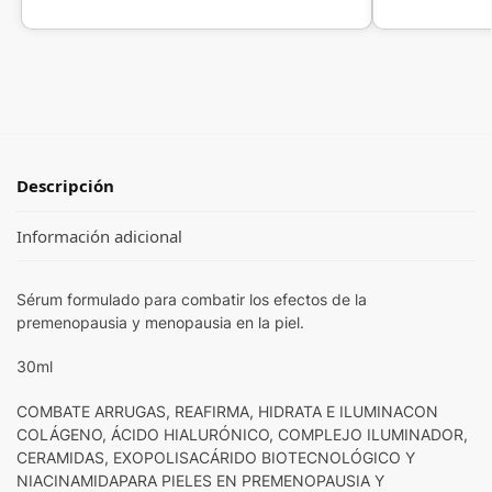
Descripción
Información adicional
Sérum formulado para combatir los efectos de la
premenopausia y menopausia en la piel.
30ml
COMBATE ARRUGAS, REAFIRMA, HIDRATA E ILUMINA
CON
COLÁGENO, ÁCIDO HIALURÓNICO, COMPLEJO ILUMINADOR,
CERAMIDAS, EXOPOLISACÁRIDO BIOTECNOLÓGICO Y
NIACINAMIDA
PARA PIELES EN PREMENOPAUSIA Y