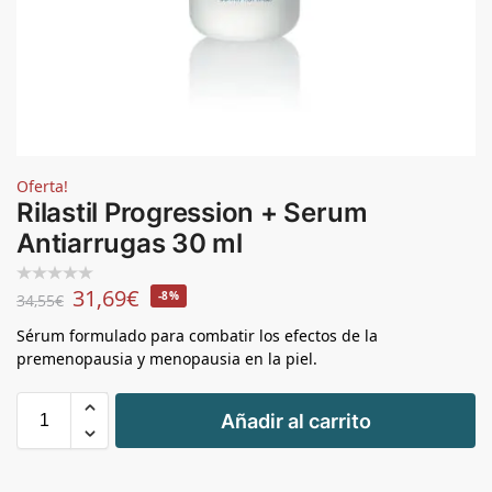
Oferta!
Rilastil Progression + Serum
Antiarrugas 30 ml
31,69
€
-8%
34,55
€
Sérum formulado para combatir los efectos de la
premenopausia y menopausia en la piel.
+
Añadir al carrito
-