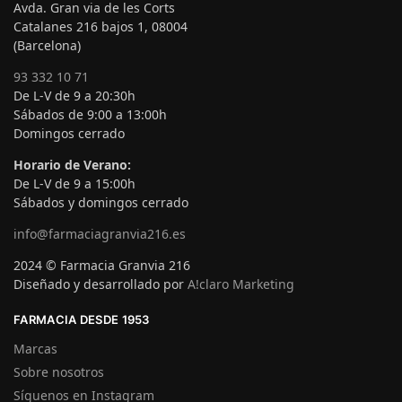
Avda. Gran via de les Corts
Catalanes 216 bajos 1, 08004
(Barcelona)
93 332 10 71
De L-V de 9 a 20:30h
Sábados de 9:00 a 13:00h
Domingos cerrado
Horario de Verano:
De L-V de 9 a 15:00h
Sábados y domingos cerrado
info@farmaciagranvia216.es
2024 © Farmacia Granvia 216
Diseñado y desarrollado por
A!claro Marketing
FARMACIA DESDE 1953
Marcas
Sobre nosotros
Síguenos en Instagram