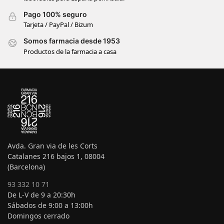
Pago 100% seguro
Tarjeta / PayPal / Bizum
Somos farmacia desde 1953
Productos de la farmacia a casa
Avda. Gran via de les Corts
Catalanes 216 bajos 1, 08004
(Barcelona)
93 332 10 71
De L-V de 9 a 20:30h
Sábados de 9:00 a 13:00h
Domingos cerrado