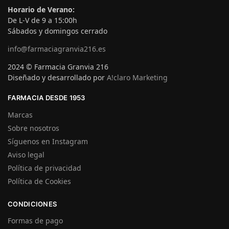
Horario de Verano:
De L-V de 9 a 15:00h
Sábados y domingos cerrado
info@farmaciagranvia216.es
2024 © Farmacia Granvia 216
Diseñado y desarrollado por
A!claro Marketing
FARMACIA DESDE 1953
Marcas
Sobre nosotros
Síguenos en Instagram
Aviso legal
Política de privacidad
Política de Cookies
CONDICIONES
Formas de pago