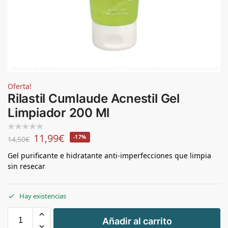
Oferta!
Rilastil Cumlaude Acnestil Gel
Limpiador 200 Ml
11,99
€
-17%
14,50
€
Gel purificante e hidratante anti-imperfecciones que limpia
sin resecar
Hay existencias
+
Añadir al carrito
-