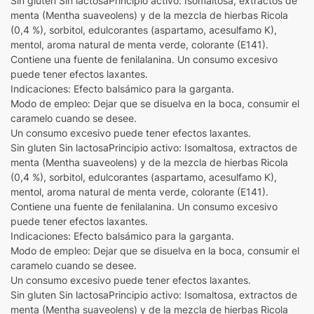
Sin gluten Sin lactosaPrincipio activo: Isomaltosa, extractos de
menta (Mentha suaveolens) y de la mezcla de hierbas Ricola
(0,4 %), sorbitol, edulcorantes (aspartamo, acesulfamo K),
mentol, aroma natural de menta verde, colorante (E141).
Contiene una fuente de fenilalanina. Un consumo excesivo
puede tener efectos laxantes.
Indicaciones: Efecto balsámico para la garganta.
Modo de empleo: Dejar que se disuelva en la boca, consumir el
caramelo cuando se desee.
Un consumo excesivo puede tener efectos laxantes.
Sin gluten Sin lactosaPrincipio activo: Isomaltosa, extractos de
menta (Mentha suaveolens) y de la mezcla de hierbas Ricola
(0,4 %), sorbitol, edulcorantes (aspartamo, acesulfamo K),
mentol, aroma natural de menta verde, colorante (E141).
Contiene una fuente de fenilalanina. Un consumo excesivo
puede tener efectos laxantes.
Indicaciones: Efecto balsámico para la garganta.
Modo de empleo: Dejar que se disuelva en la boca, consumir el
caramelo cuando se desee.
Un consumo excesivo puede tener efectos laxantes.
Sin gluten Sin lactosaPrincipio activo: Isomaltosa, extractos de
menta (Mentha suaveolens) y de la mezcla de hierbas Ricola