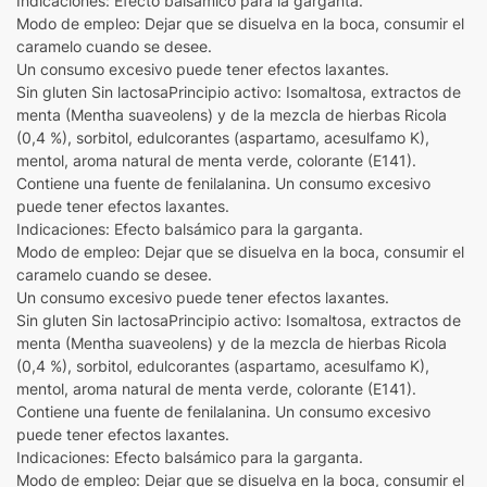
Indicaciones: Efecto balsámico para la garganta.
Modo de empleo: Dejar que se disuelva en la boca, consumir el
caramelo cuando se desee.
Un consumo excesivo puede tener efectos laxantes.
Sin gluten Sin lactosaPrincipio activo: Isomaltosa, extractos de
menta (Mentha suaveolens) y de la mezcla de hierbas Ricola
(0,4 %), sorbitol, edulcorantes (aspartamo, acesulfamo K),
mentol, aroma natural de menta verde, colorante (E141).
Contiene una fuente de fenilalanina. Un consumo excesivo
puede tener efectos laxantes.
Indicaciones: Efecto balsámico para la garganta.
Modo de empleo: Dejar que se disuelva en la boca, consumir el
caramelo cuando se desee.
Un consumo excesivo puede tener efectos laxantes.
Sin gluten Sin lactosaPrincipio activo: Isomaltosa, extractos de
menta (Mentha suaveolens) y de la mezcla de hierbas Ricola
(0,4 %), sorbitol, edulcorantes (aspartamo, acesulfamo K),
mentol, aroma natural de menta verde, colorante (E141).
Contiene una fuente de fenilalanina. Un consumo excesivo
puede tener efectos laxantes.
Indicaciones: Efecto balsámico para la garganta.
Modo de empleo: Dejar que se disuelva en la boca, consumir el