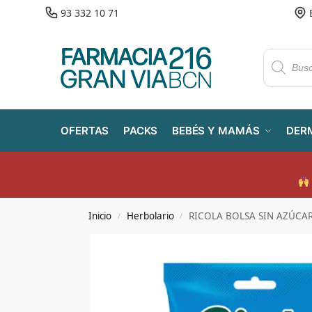
93 332 10 71
OFERTAS
PACKS
BEBÉS Y MAMÁS
DER
Inicio
Herbolario
RICOLA BOLSA SIN AZÚCA
/
/