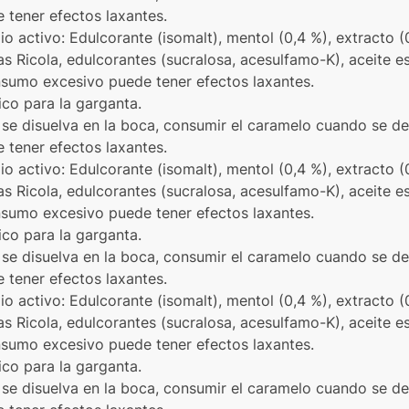
tener efectos laxantes.
pio activo: Edulcorante (isomalt), mentol (0,4 %), extracto (
s Ricola, edulcorantes (sucralosa, acesulfamo-K), aceite es
onsumo excesivo puede tener efectos laxantes.
ico para la garganta.
se disuelva en la boca, consumir el caramelo cuando se de
tener efectos laxantes.
pio activo: Edulcorante (isomalt), mentol (0,4 %), extracto (
s Ricola, edulcorantes (sucralosa, acesulfamo-K), aceite es
onsumo excesivo puede tener efectos laxantes.
ico para la garganta.
se disuelva en la boca, consumir el caramelo cuando se de
tener efectos laxantes.
pio activo: Edulcorante (isomalt), mentol (0,4 %), extracto (
s Ricola, edulcorantes (sucralosa, acesulfamo-K), aceite es
onsumo excesivo puede tener efectos laxantes.
ico para la garganta.
se disuelva en la boca, consumir el caramelo cuando se de