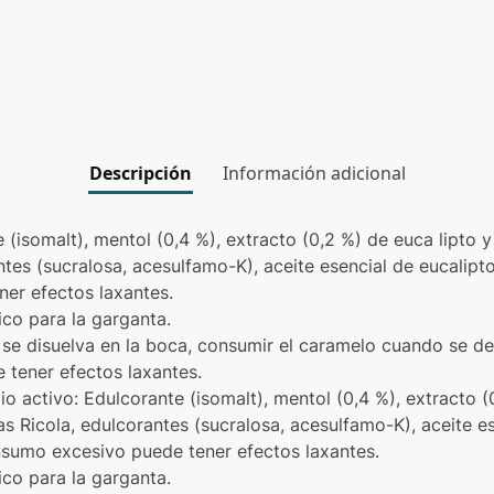
Descripción
Información adicional
e (isomalt), mentol (0,4 %), extracto (0,2 %) de euca lipto 
tes (sucralosa, acesulfamo-K), aceite esencial de eucalipto, 
er efectos laxantes.
ico para la garganta.
se disuelva en la boca, consumir el caramelo cuando se de
tener efectos laxantes.
pio activo: Edulcorante (isomalt), mentol (0,4 %), extracto (
s Ricola, edulcorantes (sucralosa, acesulfamo-K), aceite es
onsumo excesivo puede tener efectos laxantes.
ico para la garganta.