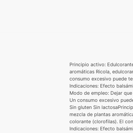
Principio activo: Edulcorant
aromáticas Ricola, edulcoran
consumo excesivo puede ten
Indicaciones: Efecto balsám
Modo de empleo: Dejar que 
Un consumo excesivo puede 
Sin gluten Sin lactosaPrinci
mezcla de plantas aromática
colorante (clorofilas). El c
Indicaciones: Efecto balsám