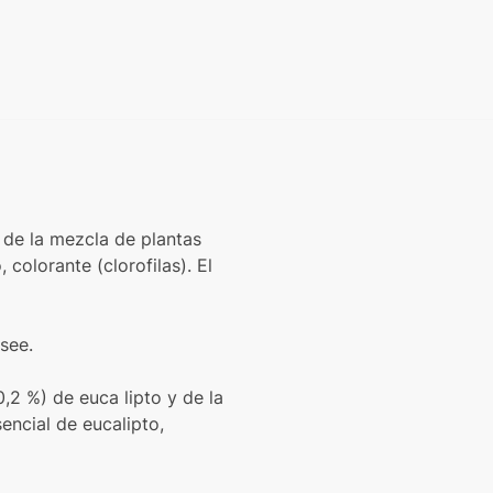
y de la mezcla de plantas
colorante (clorofilas). El
see.
0,2 %) de euca lipto y de la
encial de eucalipto,