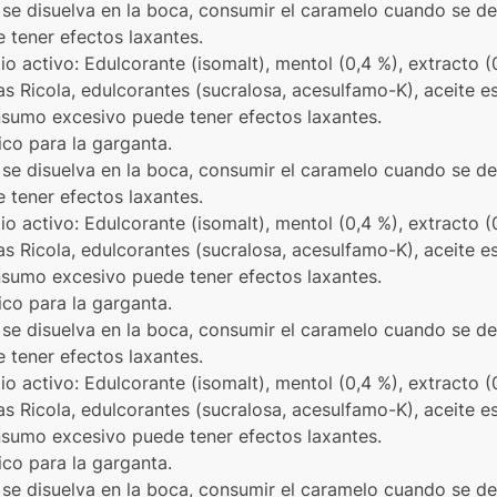
se disuelva en la boca, consumir el caramelo cuando se de
tener efectos laxantes.
pio activo: Edulcorante (isomalt), mentol (0,4 %), extracto (
s Ricola, edulcorantes (sucralosa, acesulfamo-K), aceite es
onsumo excesivo puede tener efectos laxantes.
ico para la garganta.
se disuelva en la boca, consumir el caramelo cuando se de
tener efectos laxantes.
pio activo: Edulcorante (isomalt), mentol (0,4 %), extracto (
s Ricola, edulcorantes (sucralosa, acesulfamo-K), aceite es
onsumo excesivo puede tener efectos laxantes.
ico para la garganta.
se disuelva en la boca, consumir el caramelo cuando se de
tener efectos laxantes.
pio activo: Edulcorante (isomalt), mentol (0,4 %), extracto (
s Ricola, edulcorantes (sucralosa, acesulfamo-K), aceite es
onsumo excesivo puede tener efectos laxantes.
ico para la garganta.
se disuelva en la boca, consumir el caramelo cuando se de