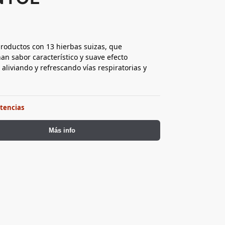
oductos con 13 hierbas suizas, que
an sabor característico y suave efecto
 aliviando y refrescando vías respiratorias y
stencias
Más info