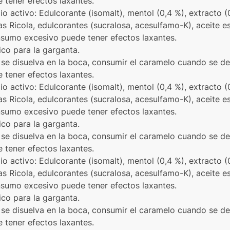
tener efectos laxantes.
pio activo: Edulcorante (isomalt), mentol (0,4 %), extracto (
s Ricola, edulcorantes (sucralosa, acesulfamo-K), aceite es
onsumo excesivo puede tener efectos laxantes.
ico para la garganta.
se disuelva en la boca, consumir el caramelo cuando se de
tener efectos laxantes.
pio activo: Edulcorante (isomalt), mentol (0,4 %), extracto (
s Ricola, edulcorantes (sucralosa, acesulfamo-K), aceite es
onsumo excesivo puede tener efectos laxantes.
ico para la garganta.
se disuelva en la boca, consumir el caramelo cuando se de
tener efectos laxantes.
pio activo: Edulcorante (isomalt), mentol (0,4 %), extracto (
s Ricola, edulcorantes (sucralosa, acesulfamo-K), aceite es
onsumo excesivo puede tener efectos laxantes.
ico para la garganta.
se disuelva en la boca, consumir el caramelo cuando se de
tener efectos laxantes.