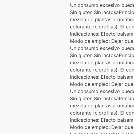
Un consumo excesivo puede 
Sin gluten Sin lactosaPrinci
mezcla de plantas aromática
colorante (clorofilas). El c
Indicaciones: Efecto balsám
Modo de empleo: Dejar que 
Un consumo excesivo puede 
Sin gluten Sin lactosaPrinci
mezcla de plantas aromática
colorante (clorofilas). El c
Indicaciones: Efecto balsám
Modo de empleo: Dejar que 
Un consumo excesivo puede 
Sin gluten Sin lactosaPrinci
mezcla de plantas aromática
colorante (clorofilas). El c
Indicaciones: Efecto balsám
Modo de empleo: Dejar que 