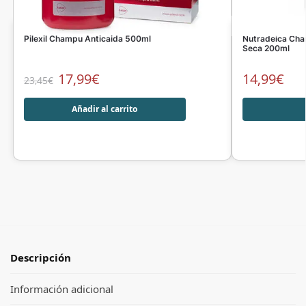
Pilexil Champu Anticaida 500ml
Nutradeica Cha
Seca 200ml
17,99
€
14,99
€
23,45
€
Añadir al carrito
Descripción
Información adicional