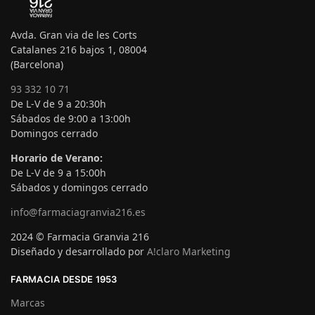
Avda. Gran via de les Corts
Catalanes 216 bajos 1, 08004
(Barcelona)
93 332 10 71
De L-V de 9 a 20:30h
Sábados de 9:00 a 13:00h
Domingos cerrado
Horario de Verano:
De L-V de 9 a 15:00h
Sábados y domingos cerrado
info@farmaciagranvia216.es
2024 © Farmacia Granvia 216
Diseñado y desarrollado por
A!claro Marketing
FARMACIA DESDE 1953
Marcas