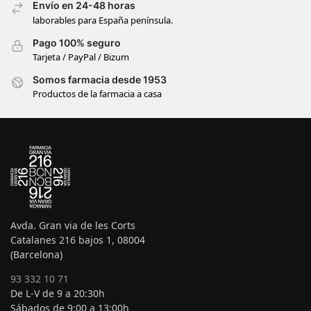
Envío en 24-48 horas
laborables para España península.
Pago 100% seguro
Tarjeta / PayPal / Bizum
Somos farmacia desde 1953
Productos de la farmacia a casa
Avda. Gran via de les Corts
Catalanes 216 bajos 1, 08004
(Barcelona)
93 332 10 71
De L-V de 9 a 20:30h
Sábados de 9:00 a 13:00h