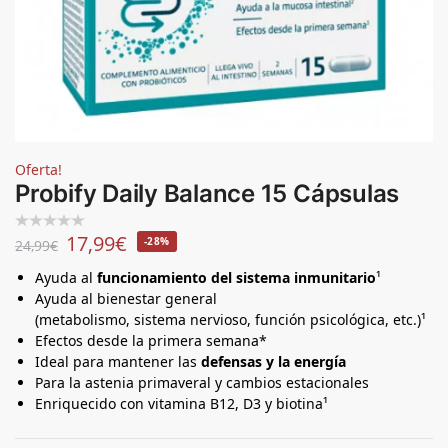
Oferta!
Probify Daily Balance 15 Cápsulas
17,99
€
-28%
24,99
€
Ayuda al
funcionamiento del sistema inmunitario
¹
Ayuda al bienestar general
(metabolismo, sistema nervioso, función psicológica, etc.)¹
Efectos desde la primera semana*
Ideal para mantener las
defensas y la energía
Para la astenia primaveral y cambios estacionales
Enriquecido con vitamina B12, D3 y biotina¹