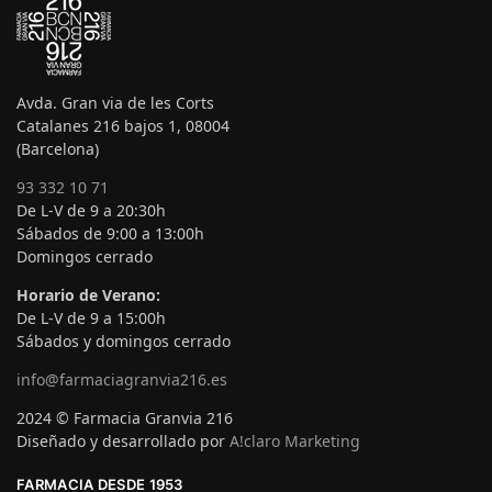
Avda. Gran via de les Corts
Catalanes 216 bajos 1, 08004
(Barcelona)
93 332 10 71
De L-V de 9 a 20:30h
Sábados de 9:00 a 13:00h
Domingos cerrado
Horario de Verano:
De L-V de 9 a 15:00h
Sábados y domingos cerrado
info@farmaciagranvia216.es
2024 © Farmacia Granvia 216
Diseñado y desarrollado por
A!claro Marketing
FARMACIA DESDE 1953