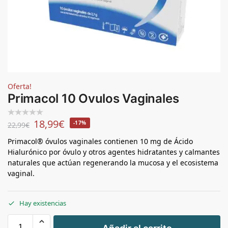
Oferta!
Primacol 10 Ovulos Vaginales
18,99
€
-17%
22,99
€
Primacol® óvulos vaginales contienen 10 mg de Ácido
Hialurónico por óvulo y otros agentes hidratantes y calmantes
naturales que actúan regenerando la mucosa y el ecosistema
vaginal.
Hay existencias
+