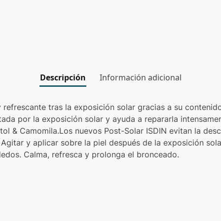
Descripción
Información adicional
 refrescante tras la exposición solar gracias a su contenid
itada por la exposición solar y ayuda a repararla intensame
tol & Camomila.Los nuevos Post-Solar ISDIN evitan la desc
gitar y aplicar sobre la piel después de la exposición sol
edos. Calma, refresca y prolonga el bronceado.