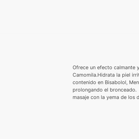
Ofrece un efecto calmante y
Camomila.Hidrata la piel irr
contenido en Bisabolol, Men
prolongando el bronceado. A
masaje con la yema de los d