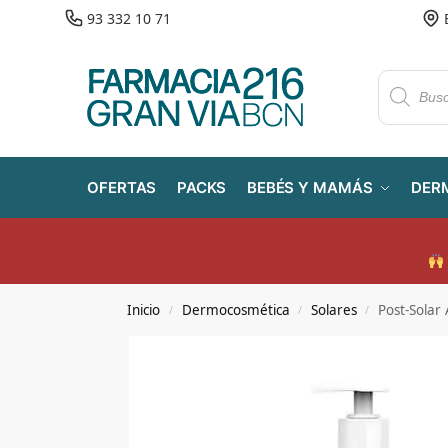
93 332 10 71
OFERTAS
PACKS
BEBÉS Y MAMÁS
DER
Inicio
Dermocosmética
Solares
Post-Solar
/
/
/