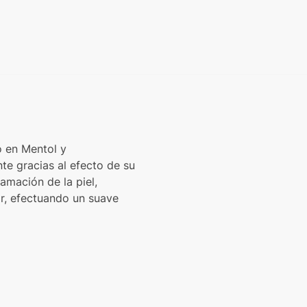
o en Mentol y
nte gracias al efecto de su
amación de la piel,
ar, efectuando un suave