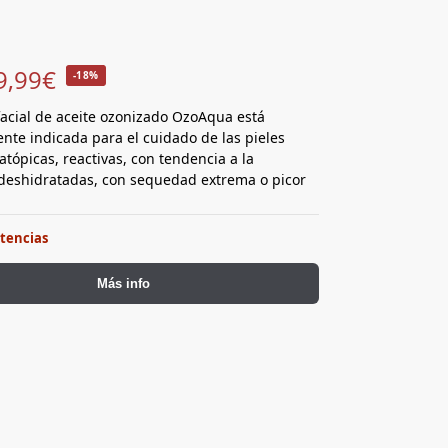
9,99
€
-18%
acial de aceite ozonizado OzoAqua está
nte indicada para el cuidado de las pieles
atópicas, reactivas, con tendencia a la
, deshidratadas, con sequedad extrema o picor
stencias
Más info