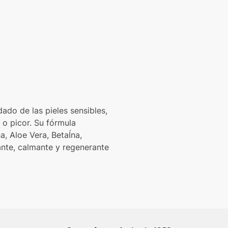
ado de las pieles sensibles,
 o picor. Su fórmula
, Aloe Vera, BetaÍna,
ante, calmante y regenerante