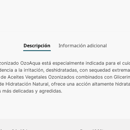
Descripción
Información adicional
zonizado OzoAqua está especialmente indicada para el cuid
dencia a la irritación, deshidratadas, con sequedad extrema
de Aceites Vegetales Ozonizados combinados con Glicerina
e Hidratación Natural, ofrece una acción altamente hidrat
s más delicadas y agredidas.