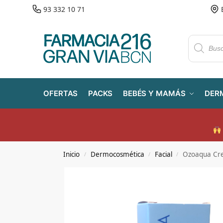
93 332 10 71
OFERTAS
PACKS
BEBÉS Y MAMÁS
DER
Inicio
Dermocosmética
Facial
Ozoaqua Cre
/
/
/