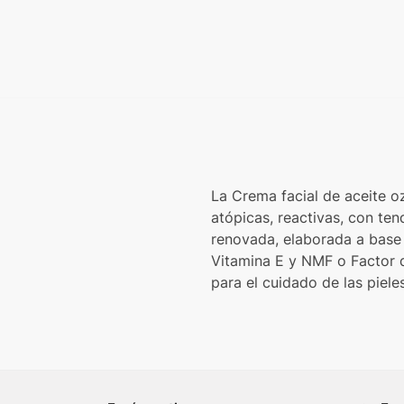
La Crema facial de aceite o
atópicas, reactivas, con ten
renovada, elaborada a base 
Vitamina E y NMF o Factor d
para el cuidado de las piele