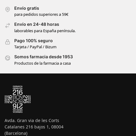
Envío gratis
para pedidos superiores a 59€
Envío en 24-48 horas
laborables para España península.
Pago 100% seguro
Tarjeta / PayPal / Bizum
Somos farmacia desde 1953
Productos de la farmacia a casa
Avda. Gran via de les Corts
Catalanes 216 bajos 1, 08004
(Barcelona)