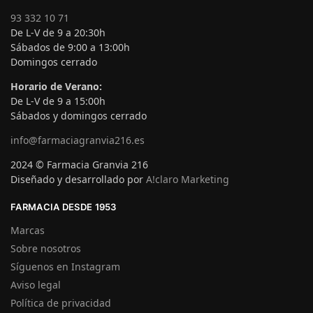
93 332 10 71
De L-V de 9 a 20:30h
Sábados de 9:00 a 13:00h
Domingos cerrado
Horario de Verano:
De L-V de 9 a 15:00h
Sábados y domingos cerrado
info@farmaciagranvia216.es
2024 © Farmacia Granvia 216
Diseñado y desarrollado por
A!claro Marketing
FARMACIA DESDE 1953
Marcas
Sobre nosotros
Síguenos en Instagram
Aviso legal
Política de privacidad