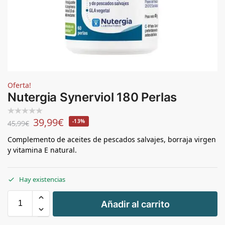
Oferta!
Nutergia Synerviol 180 Perlas
39,99
€
-13%
45,99
€
Complemento de aceites de pescados salvajes, borraja virgen
y vitamina E natural.
Hay existencias
+
Añadir al carrito
-