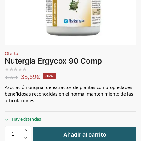
Oferta!
Nutergia Ergycox 90 Comp
38,89
€
-15%
45,50
€
Asociación original de extractos de plantas con propiedades
beneficiosas reconocidas en el normal mantenimiento de las
articulaciones.
Hay existencias
+
Añadir al carrito
-