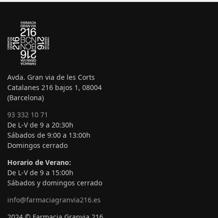
Avda. Gran via de les Corts
Catalanes 216 bajos 1, 08004
(Barcelona)
93 332 10 71
De L-V de 9 a 20:30h
Sábados de 9:00 a 13:00h
Domingos cerrado
Horario de Verano:
De L-V de 9 a 15:00h
Sábados y domingos cerrado
info@farmaciagranvia216.es
2024 © Farmacia Granvia 216