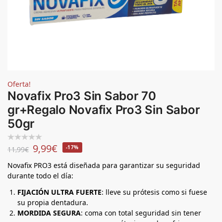
Oferta!
Novafix Pro3 Sin Sabor 70
gr+Regalo Novafix Pro3 Sin Sabor
50gr
9,99
€
-17%
11,99
€
Novafix PRO3 está diseñada para garantizar su seguridad
durante todo el día:
FIJACIÓN ULTRA FUERTE
: lleve su prótesis como si fuese
su propia dentadura.
MORDIDA SEGURA
: coma con total seguridad sin tener