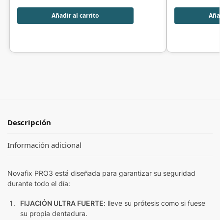
Añadir al carrito
Añad
Descripción
Información adicional
Novafix PRO3 está diseñada para garantizar su seguridad
durante todo el día:
FIJACIÓN ULTRA FUERTE
: lleve su prótesis como si fuese
su propia dentadura.